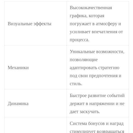
Высококачественная
графика, которая
Визуальные эффекты
погружает в атмосферу и
усиливает впечатления от
процесса.
Уникальные возможности,
позволяющие
Механики
адаптировать стратегию
под свои предпочтения и
стиль.
Быстрое развитие событий
Динамика
держит в напряжении и не
дает заскучать.
Система бонусов и наград
стимулирует возвращаться