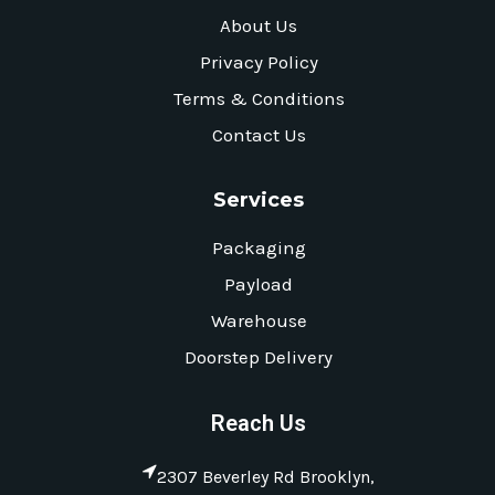
About Us
Privacy Policy
Terms & Conditions
Contact Us
Services
Packaging
Payload
Warehouse
Doorstep Delivery
Reach Us
2307 Beverley Rd Brooklyn,