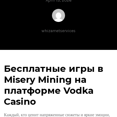
April 13, 2026
whizametservices
Бесплатные игры в
Misery Mining на
платформе Vodka
Casino
Каждый, кто ценит напряженные сюжеты и яркие эмоции,