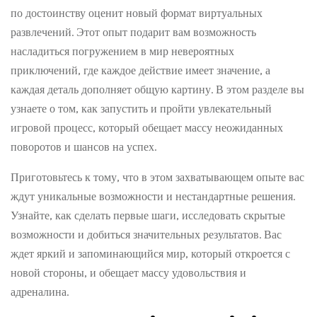
по достоинству оценит новый формат виртуальных
развлечений. Этот опыт подарит вам возможность
насладиться погружением в мир невероятных
приключений, где каждое действие имеет значение, а
каждая деталь дополняет общую картину. В этом разделе вы
узнаете о том, как запустить и пройти увлекательный
игровой процесс, который обещает массу неожиданных
поворотов и шансов на успех.
Приготовьтесь к тому, что в этом захватывающем опыте вас
ждут уникальные возможности и нестандартные решения.
Узнайте, как сделать первые шаги, исследовать скрытые
возможности и добиться значительных результатов. Вас
ждет яркий и запоминающийся мир, который откроется с
новой стороны, и обещает массу удовольствия и
адреналина.