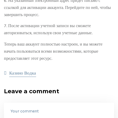
На указанный электронный адрес придет письмо с
ссылкой для активации аккаунта. Перейдите по ней, чтобы
завершить процесс.
После активации учетной записи вы сможете
авторизоваться, используя свои учетные данные.
Теперь ваш аккаунт полностью настроен, и вы можете
начать пользоваться всеми возможностями, которые
предоставляет этот ресурс.
Казино Водка
Leave a comment