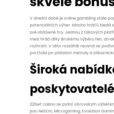
skvělé bonus
V dnešní době je online gambling stále po
potenciálních výher. Mnoho hráčů hledá s
své oblíbené hry. Jednou z takových plat
mezi hráči díky širokému výběru her, atr
rozhraní. V této rozsáhlé recenzi se podí
portfolia po platební metody a zákaznick
Široká nabídk
poskytovatel
22bet casino se pyšní obrovským výběrem
jsou NetEnt, Microgaming, Evolution Gaming