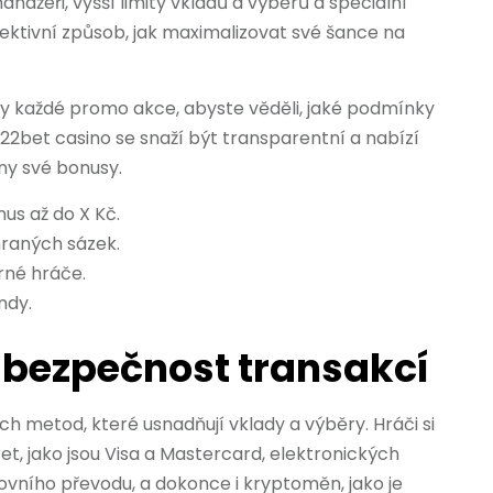
nažeři, vyšší limity vkladů a výběrů a speciální
ektivní způsob, jak maximalizovat své šance na
nky každé promo akce, abyste věděli, jaké podmínky
. 22bet casino se snaží být transparentní a nabízí
ny své bonusy.
us až do X Kč.
hraných sázek.
rné hráče.
ndy.
 bezpečnost transakcí
ch metod, které usnadňují vklady a výběry. Hráči si
t, jako jsou Visa a Mastercard, elektronických
nkovního převodu, a dokonce i kryptoměn, jako je