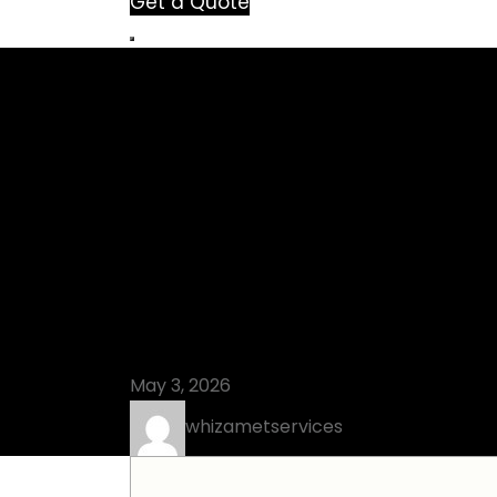
Get a Quote
Blog
Získejte šan
s širokou na
na vás čeká 
May 3, 2026
whizametservices