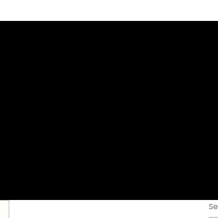
ci na obrovské vý
bídkou her u 22bet
neo
Se