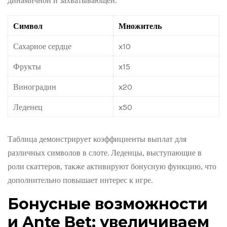
динамичной и захватывающей.
Символ
Множитель
Сахарное сердце
x10
Фрукты
x15
Виноградин
x20
Леденец
x50
Таблица демонстрирует коэффициенты выплат для
различных символов в слоте. Леденцы, выступающие в
роли скаттеров, также активируют бонусную функцию, что
дополнительно повышает интерес к игре.
Бонусные возможности
и Ante Bet: увеличиваем