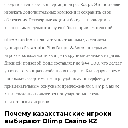
средств в тенге без конвертации через Kaspi. Это позволяет
избежать дополнительных комиссий и сохранить свои
сбережения. Регулярные акции и бонусы, проводимые
казино, также делают игру ещё более привлекательной.
Olimp Casino KZ является постоянным участником
турниров Pragmatic Play Drops & Wins, предлагая
игрокам возможность выиграть крупные денежные призы.
Дневной призовой фонд составляет до $44 000, что делает
участие в турнирах особенно выгодным. Благодаря своему
широкому ассортименту игр, удобному интерфейсу и
привлекательным бонусным предложениям Olimp Casino
KZ заслуженно пользуется популярностью среди
казахстанских игроков.
Почему казахстанские игроки
выбирают Olimp Casino KZ