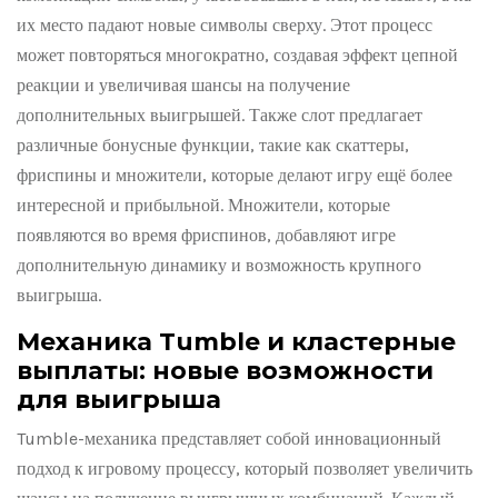
их место падают новые символы сверху. Этот процесс
может повторяться многократно, создавая эффект цепной
реакции и увеличивая шансы на получение
дополнительных выигрышей. Также слот предлагает
различные бонусные функции, такие как скаттеры,
фриспины и множители, которые делают игру ещё более
интересной и прибыльной. Множители, которые
появляются во время фриспинов, добавляют игре
дополнительную динамику и возможность крупного
выигрыша.
Механика Tumble и кластерные
выплаты: новые возможности
для выигрыша
Tumble-механика представляет собой инновационный
подход к игровому процессу, который позволяет увеличить