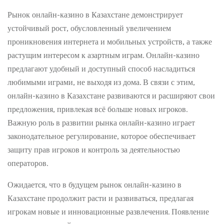
Рынок онлайн-казино в Казахстане демонстрирует
устойчивый рост, обусловленный увеличением
проникновения интернета и мобильных устройств, а также
растущим интересом к азартным играм. Онлайн-казино
предлагают удобный и доступный способ насладиться
любимыми играми, не выходя из дома. В связи с этим,
онлайн-казино в Казахстане развиваются и расширяют свои
предложения, привлекая всё больше новых игроков.
Важную роль в развитии рынка онлайн-казино играет
законодательное регулирование, которое обеспечивает
защиту прав игроков и контроль за деятельностью
операторов.
Ожидается, что в будущем рынок онлайн-казино в
Казахстане продолжит расти и развиваться, предлагая
игрокам новые и инновационные развлечения. Появление