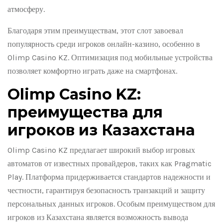
атмосферу.
Благодаря этим преимуществам, этот слот завоевал
популярность среди игроков онлайн-казино, особенно в
Olimp Casino KZ. Оптимизация под мобильные устройства
позволяет комфортно играть даже на смартфонах.
Olimp Casino KZ:
преимущества для
игроков из Казахстана
Olimp Casino KZ предлагает широкий выбор игровых
автоматов от известных провайдеров, таких как Pragmatic
Play. Платформа придерживается стандартов надежности и
честности, гарантируя безопасность транзакций и защиту
персональных данных игроков. Особым преимуществом для
игроков из Казахстана является возможность вывода