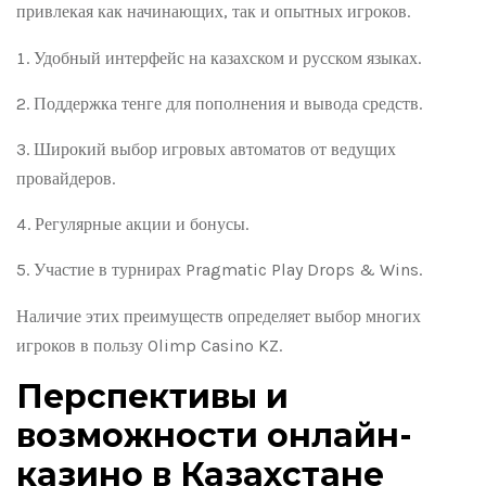
привлекая как начинающих, так и опытных игроков.
Удобный интерфейс на казахском и русском языках.
Поддержка тенге для пополнения и вывода средств.
Широкий выбор игровых автоматов от ведущих
провайдеров.
Регулярные акции и бонусы.
Участие в турнирах Pragmatic Play Drops & Wins.
Наличие этих преимуществ определяет выбор многих
игроков в пользу Olimp Casino KZ.
Перспективы и
возможности онлайн-
казино в Казахстане