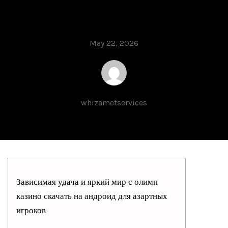
азартных игроков
May 22, 2026
whizametservices
Зависимая удача и яркий мир с олимп
казино скачать на андроид для азартных
игроков