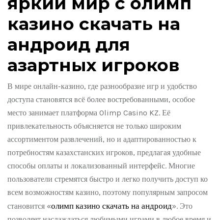
яркий мир с олимп
казино скачать на
андроид для
азартных игроков
В мире онлайн-казино, где разнообразие игр и удобство
доступа становятся всё более востребованными, особое
место занимает платформа Olimp Casino KZ. Её
привлекательность объясняется не только широким
ассортиментом развлечений, но и адаптированностью к
потребностям казахстанских игроков, предлагая удобные
способы оплаты и локализованный интерфейс. Многие
пользователи стремятся быстро и легко получить доступ ко
всем возможностям казино, поэтому популярным запросом
олимп казино скачать на андроид
становится «
». Это
позволяет наслаждаться любимыми играми в любое время и