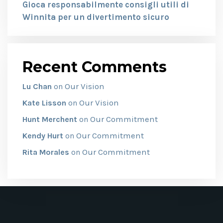
Gioca responsabilmente consigli utili di
Winnita per un divertimento sicuro
Recent Comments
Our Vision
Lu Chan
on
Our Vision
Kate Lisson
on
Our Commitment
Hunt Merchent
on
Our Commitment
Kendy Hurt
on
Our Commitment
Rita Morales
on