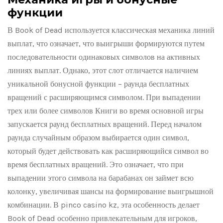
функции
В Book of Dead используется классическая механика линий
выплат, что означает, что выигрыши формируются путем
последовательности одинаковых символов на активных
линиях выплат. Однако, этот слот отличается наличием
уникальной бонусной функции – раунда бесплатных
вращений с расширяющимся символом. При выпадении
трех или более символов Книги во время основной игры
запускается раунд бесплатных вращений. Перед началом
раунда случайным образом выбирается один символ,
который будет действовать как расширяющийся символ во
время бесплатных вращений. Это означает, что при
выпадении этого символа на барабанах он займет всю
колонку, увеличивая шансы на формирование выигрышной
комбинации. В pinco casino kz, эта особенность делает
Book of Dead особенно привлекательным для игроков,