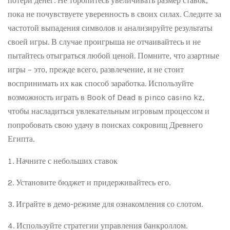
потери денег. Не торопитесь увеличивать размер ставок,
пока не почувствуете уверенность в своих силах. Следите за
частотой выпадения символов и анализируйте результаты
своей игры. В случае проигрыша не отчаивайтесь и не
пытайтесь отыграться любой ценой. Помните, что азартные
игры – это, прежде всего, развлечение, и не стоит
воспринимать их как способ заработка. Используйте
возможность играть в Book of Dead в pinco casino kz,
чтобы насладиться увлекательным игровым процессом и
попробовать свою удачу в поисках сокровищ Древнего
Египта.
Начните с небольших ставок
Установите бюджет и придерживайтесь его.
Играйте в демо-режиме для ознакомления со слотом.
Используйте стратегии управления банкроллом.