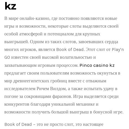
kz
В мире онлайн-казино, где постоянно появляются новые
игры и возможности, некоторые слоты выделяются своей
особой атмосферой и потенциалом для крупных
выигрышей. Одним из таких слотов, завоевавших сердца
многих игроков, является Book of Dead. Этот слот от Play’n
GO известен своей высокой волатильностью и
Pinco casino kz
захватывающим игровым процессом.
предлагает своим пользователям возможность окунуться в
мир древнеегипетских гробниц вместе с отважным
исследователем Ричем Вилдом, а также испытать удачу в
погоне за сокровищами фараонов. Игра выделяется среди
конкурентов благодаря уникальной механике и
возможности получить большой выигрыш в бонусной игре.
Book of Dead – это не просто слот, это настоящее