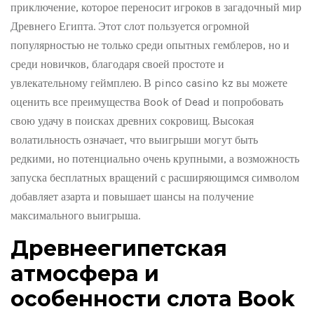
приключение, которое переносит игроков в загадочный мир
Древнего Египта. Этот слот пользуется огромной
популярностью не только среди опытных гемблеров, но и
среди новичков, благодаря своей простоте и
увлекательному геймплею. В pinco casino kz вы можете
оценить все преимущества Book of Dead и попробовать
свою удачу в поисках древних сокровищ. Высокая
волатильность означает, что выигрыши могут быть
редкими, но потенциально очень крупными, а возможность
запуска бесплатных вращений с расширяющимся символом
добавляет азарта и повышает шансы на получение
максимального выигрыша.
Древнеегипетская
атмосфера и
особенности слота Book