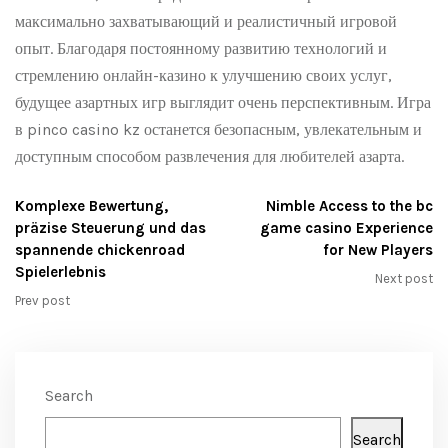
максимально захватывающий и реалистичный игровой
опыт. Благодаря постоянному развитию технологий и
стремлению онлайн-казино к улучшению своих услуг,
будущее азартных игр выглядит очень перспективным. Игра
в pinco casino kz останется безопасным, увлекательным и
доступным способом развлечения для любителей азарта.
Komplexe Bewertung,
Nimble Access to the bc
präzise Steuerung und das
game casino Experience
spannende chickenroad
for New Players
Spielerlebnis
Next post
Prev post
Search
Search