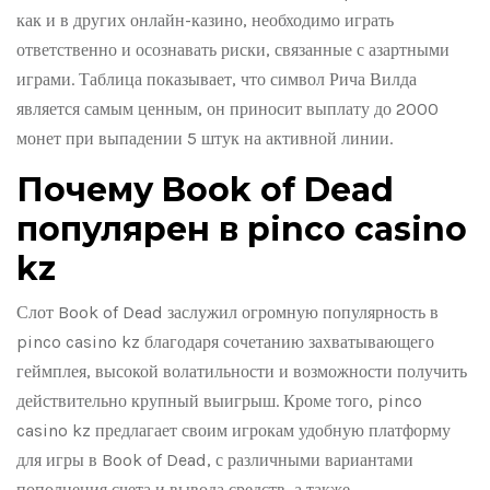
как и в других онлайн-казино, необходимо играть
ответственно и осознавать риски, связанные с азартными
играми. Таблица показывает, что символ Рича Вилда
является самым ценным, он приносит выплату до 2000
монет при выпадении 5 штук на активной линии.
Почему Book of Dead
популярен в pinco casino
kz
Слот Book of Dead заслужил огромную популярность в
pinco casino kz благодаря сочетанию захватывающего
геймплея, высокой волатильности и возможности получить
действительно крупный выигрыш. Кроме того, pinco
casino kz предлагает своим игрокам удобную платформу
для игры в Book of Dead, с различными вариантами
пополнения счета и вывода средств, а также