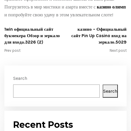
Погрузитесь в мир мистики и азарта вместе с
казино олимп
и попробуйте свою удачу в этом увлекательном слоте!
1win официальный сайт
казино – Официальный
букмекера Обзор и зеркало
сайт Pin Up Casino вход на
для входа.3226 (2)
зеркало.5029
Prev post
Next post
Search
Search
Recent Posts