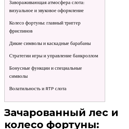
Завораживающая атмосфера слота:
визуальное и звуковое оформление
Колесо фортуны: главный триггер
фриспинов
Дикие символы и каскадные барабаны
Стратегии игры и управление банкроллом
Бонусные функции и специальные
символы
Волатильность и RTP слота
Зачарованный лес и
колесо фортуны: