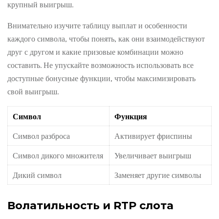
крупный выигрыш.
Внимательно изучите таблицу выплат и особенности
каждого символа, чтобы понять, как они взаимодействуют
друг с другом и какие призовые комбинации можно
составить. Не упускайте возможность использовать все
доступные бонусные функции, чтобы максимизировать
свой выигрыш.
Символ
Функция
Символ разброса
Активирует фриспины
Символ дикого множителя
Увеличивает выигрыш
Дикий символ
Заменяет другие символы
Волатильность и RTP слота