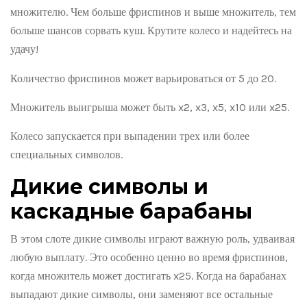
множителю. Чем больше фриспинов и выше множитель, тем
больше шансов сорвать куш. Крутите колесо и надейтесь на
удачу!
Количество фриспинов может варьироваться от 5 до 20.
Множитель выигрыша может быть x2, x3, x5, x10 или x25.
Колесо запускается при выпадении трех или более
специальных символов.
Дикие символы и
каскадные барабаны
В этом слоте дикие символы играют важную роль, удваивая
любую выплату. Это особенно ценно во время фриспинов,
когда множитель может достигать x25. Когда на барабанах
выпадают дикие символы, они заменяют все остальные