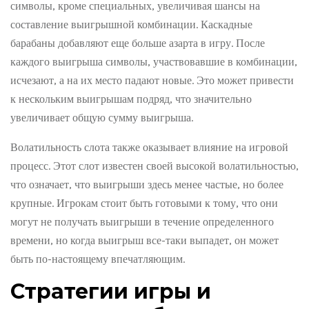
символы, кроме специальных, увеличивая шансы на
составление выигрышной комбинации. Каскадные
барабаны добавляют еще больше азарта в игру. После
каждого выигрыша символы, участвовавшие в комбинации,
исчезают, а на их место падают новые. Это может привести
к нескольким выигрышам подряд, что значительно
увеличивает общую сумму выигрыша.
Волатильность слота также оказывает влияние на игровой
процесс. Этот слот известен своей высокой волатильностью,
что означает, что выигрыши здесь менее частые, но более
крупные. Игрокам стоит быть готовыми к тому, что они
могут не получать выигрыши в течение определенного
времени, но когда выигрыш все-таки выпадет, он может
быть по-настоящему впечатляющим.
Стратегии игры и