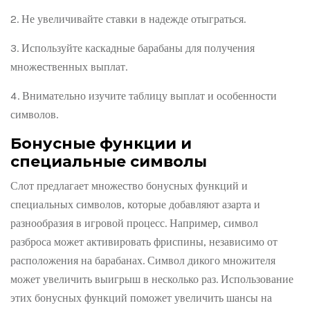
Не увеличивайте ставки в надежде отыграться.
Используйте каскадные барабаны для получения
множeственных выплат.
Внимательно изучите таблицу выплат и особенности
символов.
Бонусные функции и
специальные символы
Слот предлагает множество бонусных функций и
специальных символов, которые добавляют азарта и
разнообразия в игровой процесс. Например, символ
разброса может активировать фриспины, независимо от
расположения на барабанах. Символ дикого множителя
может увеличить выигрыш в несколько раз. Использование
этих бонусных функций поможет увеличить шансы на