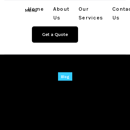
Home
About
Our
Conta
Menu
Us
Services
Us
Get a Quote
Blog
Зачарованный лес
и колесо фортуны
сорвите джекпот
до x5000 в казино