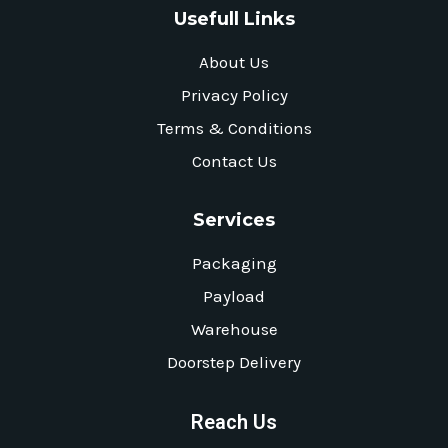
Usefull Links
About Us
Privacy Policy
Terms & Conditions
Contact Us
Services
Packaging
Payload
Warehouse
Doorstep Delivery
Reach Us