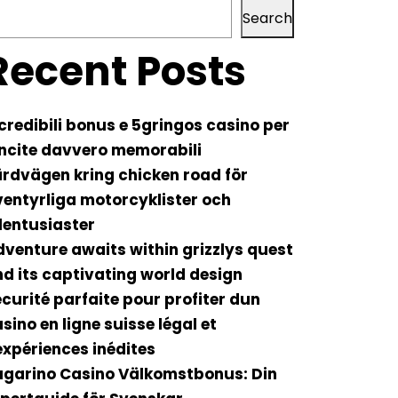
Search
Recent Posts
credibili bonus e 5gringos casino per
ncite davvero memorabili
rdvägen kring chicken road för
entyrliga motorcyklister och
lentusiaster
venture awaits within grizzlys quest
d its captivating world design
curité parfaite pour profiter dun
sino en ligne suisse légal et
xpériences inédites
ugarino Casino Välkomstbonus: Din