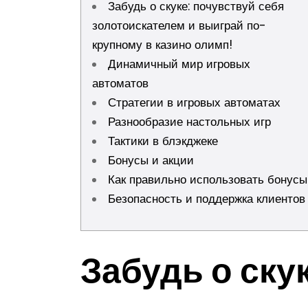
Забудь о скуке: почувствуй себя
золотоискателем и выиграй по-
крупному в казино олимп!
Динамичный мир игровых
автоматов
Стратегии в игровых автоматах
Разнообразие настольных игр
Тактики в блэкджеке
Бонусы и акции
Как правильно использовать бонусы
Безопасность и поддержка клиентов
Забудь о ску