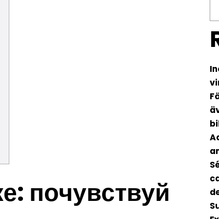
In
vi
Fä
äv
bi
Ad
an
Sé
ca
ке: почувствуй
de
S