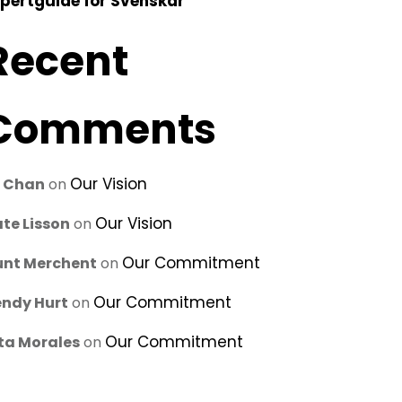
pertguide för Svenskar
Recent
Comments
Our Vision
u Chan
on
Our Vision
te Lisson
on
Our Commitment
unt Merchent
on
Our Commitment
ndy Hurt
on
Our Commitment
ta Morales
on