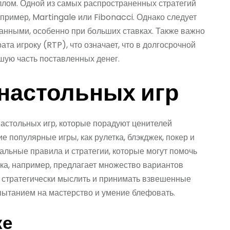
оллом. Одной из самых распространенных стратегий
пример, Martingale или Fibonacci. Однако следует
ванными, особенно при больших ставках. Также важно
та игроку (RTP), что означает, что в долгосрочной
шую часть поставленных денег.
настольных игр
астольных игр, которые порадуют ценителей
ие популярные игры, как рулетка, блэкджек, покер и
кальные правила и стратегии, которые могут помочь
тка, например, предлагает множество вариантов
ия стратегически мыслить и принимать взвешенные
пытанием на мастерство и умение блефовать.
ке