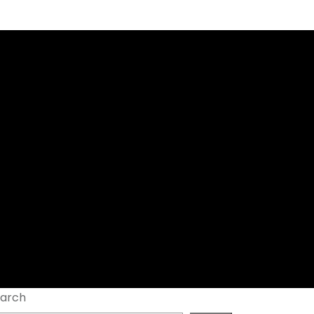
я
-крупному в
arch