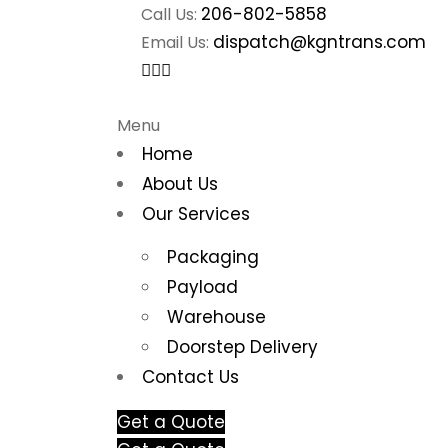
206-802-5858
Call Us:
dispatch@kgntrans.com
Email Us:
Menu
Home
About Us
Our Services
Packaging
Payload
Warehouse
Doorstep Delivery
Contact Us
Get a Quote