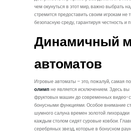
чем окунуться в этот мир, важно выбрать 
стремится предоставить своим игрокам не 
безопасную среду, гарантируя честность и 
Динамичный м
автоматов
Игровые автоматы – это, пожалуй, самая по
олимп
не является исключением. Здесь вы н
фруктовых машин до современных видео-с
бонусными функциями. Особое внимание сто
шумного салуна времен золотой лихорадки п
каждым столом сидят суровые ковбои. Глав
серебряных звезд, которые в бонусном рау