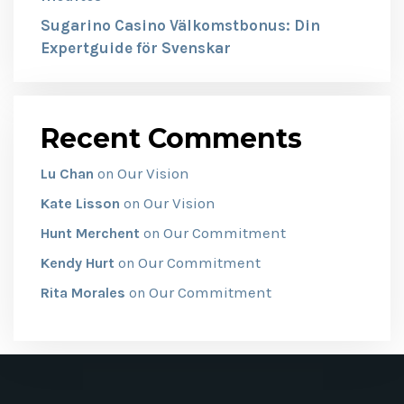
Sugarino Casino Välkomstbonus: Din
Expertguide för Svenskar
Recent Comments
Our Vision
Lu Chan
on
Our Vision
Kate Lisson
on
Our Commitment
Hunt Merchent
on
Our Commitment
Kendy Hurt
on
Our Commitment
Rita Morales
on