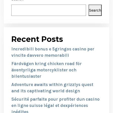
Search
Recent Posts
Incredibili bonus e 5gringos casino per
vincite davvero memorabili
Färdvägen kring chicken road för
äventyrliga motorcyklister och
bilentusiaster
Adventure awaits within grizzlys quest
and its captivating world design
Sécurité parfaite pour profiter dun casino
en ligne suisse légal et dexpériences
inédites