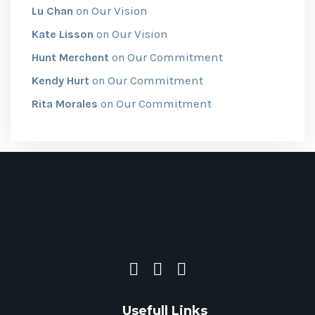
Our Vision
Lu Chan
on
Our Vision
Kate Lisson
on
Our Commitment
Hunt Merchent
on
Our Commitment
Kendy Hurt
on
Our Commitment
Rita Morales
on
Usefull Links