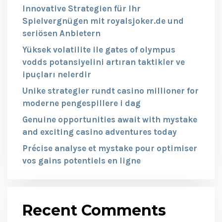
Innovative Strategien für Ihr
Spielvergnügen mit royalsjoker.de und
seriösen Anbietern
Yüksek volatilite ile gates of olympus
vodds potansiyelini artıran taktikler ve
ipuçları nelerdir
Unike strategier rundt casino millioner for
moderne pengespillere i dag
Genuine opportunities await with mystake
and exciting casino adventures today
Précise analyse et mystake pour optimiser
vos gains potentiels en ligne
Recent Comments