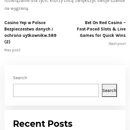
rozwiązanie dla tych, którzy chcą zwiększyć swoje szanse
na wygraną.
Casino Yep w Polsce
Bet On Red Casino –
Bezpieczestwo danych i
Fast‑Paced Slots & Live
ochrona uytkownikw.589
Games for Quick Wins
(2)
Next post
Prev post
Search
Search
Recent Posts