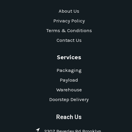
About Us
Privacy Policy
Terms & Conditions
Contact Us
Services
Packaging
Payload
Warehouse
Doorstep Delivery
Reach Us
2307 Beverley Rd Brooklyn,