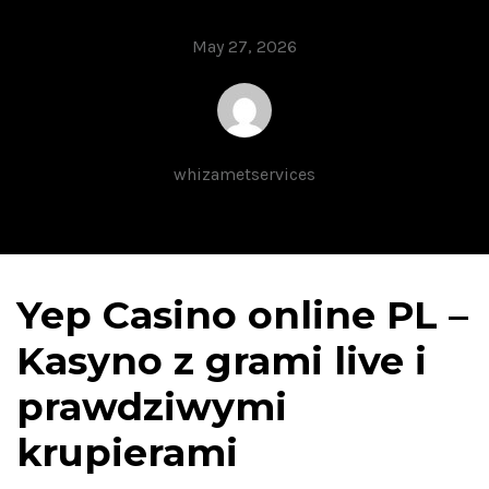
May 27, 2026
whizametservices
Yep Casino online PL –
Kasyno z grami live i
prawdziwymi
krupierami