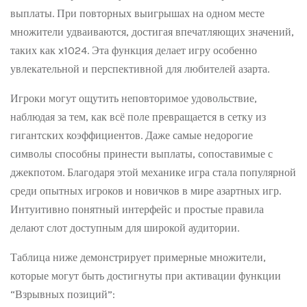
выплаты. При повторных выигрышах на одном месте
множители удваиваются, достигая впечатляющих значений,
таких как x1024. Эта функция делает игру особенно
увлекательной и перспективной для любителей азарта.
Игроки могут ощутить неповторимое удовольствие,
наблюдая за тем, как всё поле превращается в сетку из
гигантских коэффициентов. Даже самые недорогие
символы способны принести выплаты, сопоставимые с
джекпотом. Благодаря этой механике игра стала популярной
среди опытных игроков и новичков в мире азартных игр.
Интуитивно понятный интерфейс и простые правила
делают слот доступным для широкой аудитории.
Таблица ниже демонстрирует примерные множители,
которые могут быть достигнуты при активации функции
“Взрывных позиций”: