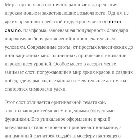
Мир азартных игр постоянно развивается, предлагая
игрокам новые и захватывающие возможности. Одним из
olimp
ярких представителей этой индустрии является
casino
, платформа, завоевавшая популярность благодаря
широкому выбору развлечений и привлекательным
условиям. Современные слоты, от простых классических до
инновационных многолинейных, привлекают внимание
игроков всех уровней. Особое место в ассортименте
занимает слот, погружающий в мир ярких красок и сладких
побед, где мармеладные мишки и жевательные автоматы
становятся символами удачи.
Этот слот отличается оригинальной тематикой,
захватывающим геймплеем и щедрыми бонусными
функциями. Его уникальное оформление и яркий
визуальный стиль мгновенно привлекают внимание, а
динамичный саундтрек создаёт атмосферу настоящего