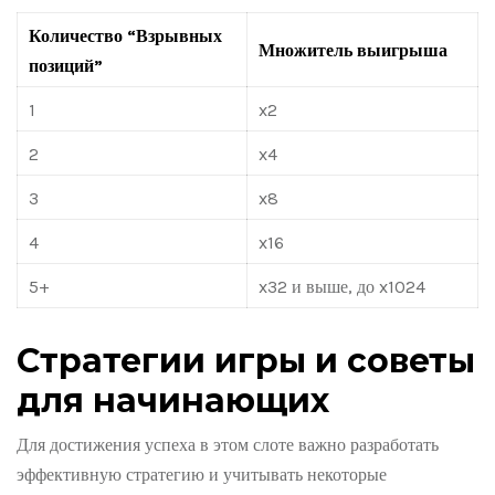
Количество “Взрывных
Множитель выигрыша
позиций”
1
x2
2
x4
3
x8
4
x16
5+
x32 и выше, до x1024
Стратегии игры и советы
для начинающих
Для достижения успеха в этом слоте важно разработать
эффективную стратегию и учитывать некоторые