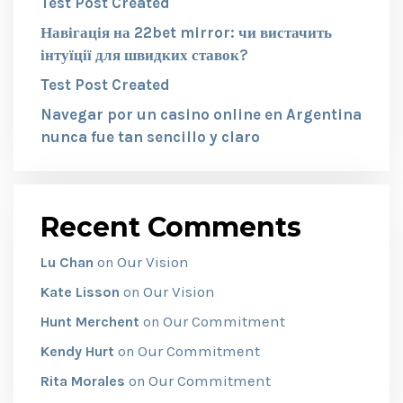
Test Post Created
Навігація на 22bet mirror: чи вистачить
інтуїції для швидких ставок?
Test Post Created
Navegar por un casino online en Argentina
nunca fue tan sencillo y claro
Recent Comments
Our Vision
Lu Chan
on
Our Vision
Kate Lisson
on
Our Commitment
Hunt Merchent
on
Our Commitment
Kendy Hurt
on
Our Commitment
Rita Morales
on