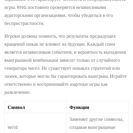
игры. RNG постоянно проверяется независимыми
аудиторскими организациями, чтобы убедиться в его
беспристрастности.
Игроки должны помнить, что результаты предыдущих
вращений никак не влияют на будущие. Каждый спин
является независимым событием, и вероятность выпадения
выигрышной комбинации зависит только от случайного
генератора чисел. Не существует никаких стратегий или
лазеек, которые могли бы гарантировать выигрыш. Играйте
ответственно и воспринимайте азартные игры как
развлечение.
Символ
Функция
Заменяет другие символы,
Wild
создавая выигрышные