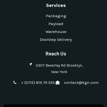
Services
Packaging
Payload
Warehouse
Doorstep Delivery
Reach Us
2307 Beverley Rd Brooklyn,
New York
+ (0712) 819 79 555
contact@kgn.com