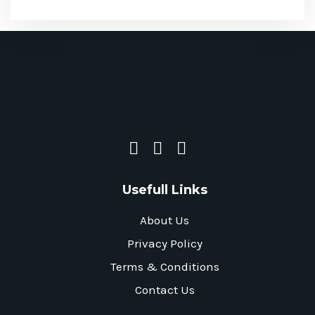
Usefull Links
About Us
Privacy Policy
Terms & Conditions
Contact Us