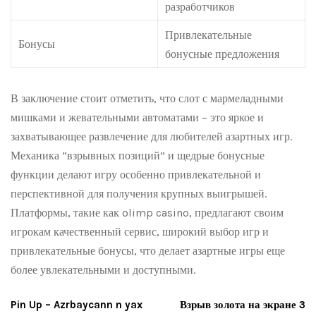
разработчиков
Привлекательные
Бонусы
бонусные предложения
В заключение стоит отметить, что слот с мармеладными
мишками и жевательными автоматами – это яркое и
захватывающее развлечение для любителей азартных игр.
Механика “взрывных позиций” и щедрые бонусные
функции делают игру особенно привлекательной и
перспективной для получения крупных выигрышей.
Платформы, такие как olimp casino, предлагают своим
игрокам качественный сервис, широкий выбор игр и
привлекательные бонусы, что делает азартные игры еще
более увлекательными и доступными.
Pin Up – Azrbaycann n yax
Взрыв золота на экране 3