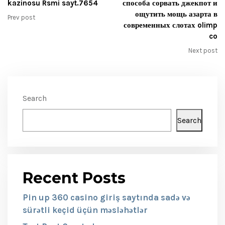
kazinosu Rsmi sayt.7654
способа сорвать джекпот и
ощутить мощь азарта в
Prev post
современных слотах olimp
co
Next post
Search
Search
Recent Posts
Pin up 360 casino giriş saytında sadə və
sürətli keçid üçün məsləhətlər