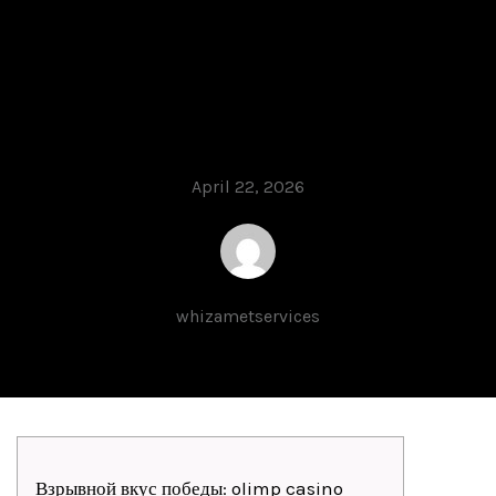
мире неоновых
мишек и
умопомрачительн
April 22, 2026
whizametservices
Взрывной вкус победы: olimp casino