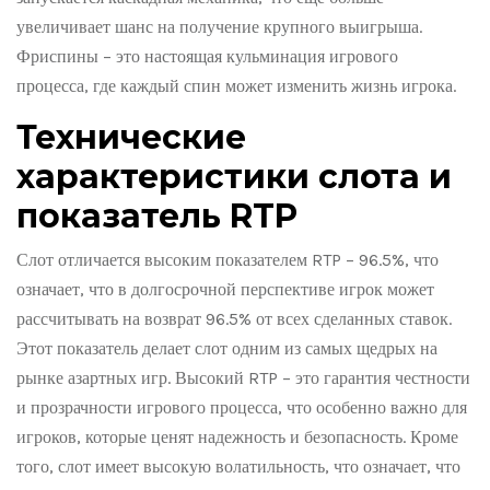
увеличивает шанс на получение крупного выигрыша.
Фриспины – это настоящая кульминация игрового
процесса, где каждый спин может изменить жизнь игрока.
Технические
характеристики слота и
показатель RTP
Слот отличается высоким показателем RTP – 96.5%, что
означает, что в долгосрочной перспективе игрок может
рассчитывать на возврат 96.5% от всех сделанных ставок.
Этот показатель делает слот одним из самых щедрых на
рынке азартных игр. Высокий RTP – это гарантия честности
и прозрачности игрового процесса, что особенно важно для
игроков, которые ценят надежность и безопасность. Кроме
того, слот имеет высокую волатильность, что означает, что