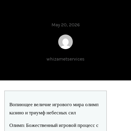
сил
May 20, 2026
whizametservices
Вопиющее величие игрового мира олимп
казино и триумф небесных сил
Олимп: Божественный игровой процесс с