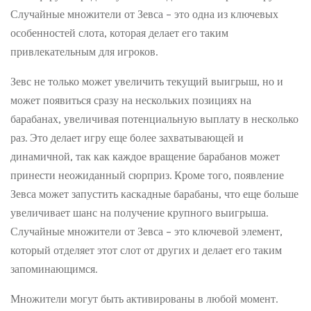
Случайные множители от Зевса – это одна из ключевых
особенностей слота, которая делает его таким
привлекательным для игроков.
Зевс не только может увеличить текущий выигрыш, но и
может появиться сразу на нескольких позициях на
барабанах, увеличивая потенциальную выплату в несколько
раз. Это делает игру еще более захватывающей и
динамичной, так как каждое вращение барабанов может
принести неожиданный сюрприз. Кроме того, появление
Зевса может запустить каскадные барабаны, что еще больше
увеличивает шанс на получение крупного выигрыша.
Случайные множители от Зевса – это ключевой элемент,
который отделяет этот слот от других и делает его таким
запоминающимся.
Множители могут быть активированы в любой момент.