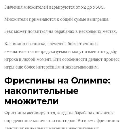
Значения множителей варьируются от x2 до x500.
Множители применяются к общей сумме выигрыша.
Зевс может появиться на барабанах в нескольких местах.
Как видно из списка, элементы божественного
вмешательства непредсказуемы и могут изменить судьбу
игрока в любой момент. Эти особенности делают процесс
игры еще более интересным и захватывающим.
Фриспины на Олимпе:
накопительные
множители
Фриспины активируются, когда на барабанах появится
определенное количество скаттеров. Во время фриспинов
действует уникальная механика накопительных