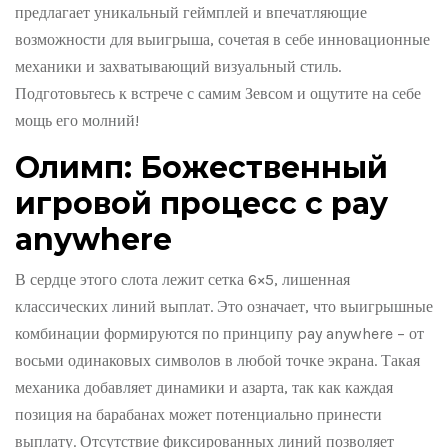
предлагает уникальный геймплей и впечатляющие
возможности для выигрыша, сочетая в себе инновационные
механики и захватывающий визуальный стиль.
Подготовьтесь к встрече с самим Зевсом и ощутите на себе
мощь его молний!
Олимп: Божественный
игровой процесс с pay
anywhere
В сердце этого слота лежит сетка 6×5, лишенная
классических линий выплат. Это означает, что выигрышные
комбинации формируются по принципу pay anywhere – от
восьми одинаковых символов в любой точке экрана. Такая
механика добавляет динамики и азарта, так как каждая
позиция на барабанах может потенциально принести
выплату. Отсутствие фиксированных линий позволяет