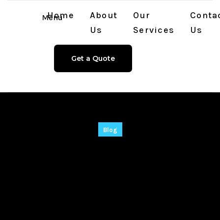
Home
About
Our
Conta
Menu
Us
Services
Us
Get a Quote
Blog
Вопиющее величие
игрового мира
олимп казино и
триумф небесных