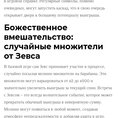
в игровой справке. Регулярные символы, помимо
очевидных, могут запустить каскад, что в свою очередь
открывает двери к большему потенциалу выигрыша.
Божественное
вмешательство:
случайные множители
от Зевса
В базовой игре сам Зевс принимает участие в процессе,
случайно посылая молнии-множители на барабаны. Эти
множители могут варьироваться от x2 до x500 и
значительно увеличить выигрыш за текущий спин. Встреча
с Зевсом – это всегда волнительное событие, которое может
превратить обычный выигрыш в невероятную сумму.
Молнии могут появиться в любой момент, создавая
атмосферу непредсказуемости и добавляя азарта в игру.