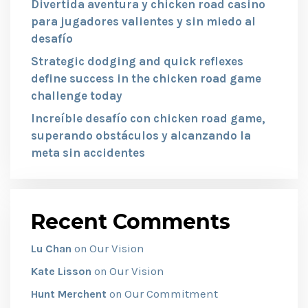
Divertida aventura y chicken road casino
para jugadores valientes y sin miedo al
desafío
Strategic dodging and quick reflexes
define success in the chicken road game
challenge today
Increíble desafío con chicken road game,
superando obstáculos y alcanzando la
meta sin accidentes
Recent Comments
Our Vision
Lu Chan
on
Our Vision
Kate Lisson
on
Our Commitment
Hunt Merchent
on