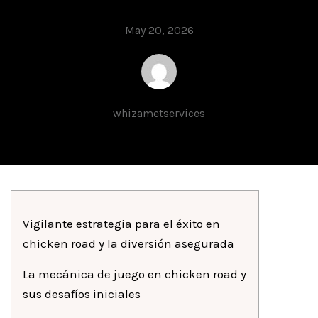
May 20, 2026
whizametservices
Vigilante estrategia para el éxito en
chicken road y la diversión asegurada
La mecánica de juego en chicken road y
sus desafíos iniciales