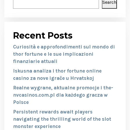
Search
Recent Posts
Curiosità e approfondimenti sul mondo di
thor fortune e le sue implicazioni
finanziarie attuali
Iskusna analiza i thor fortune online
casino za nove igrače u Hrvatskoj
Realne wygrane, aktualne promocje i the-
nvcasinos.com.pl dla każdego gracza w
Polsce
Persistent rewards await players
navigating the thrilling world of the slot
monster experience