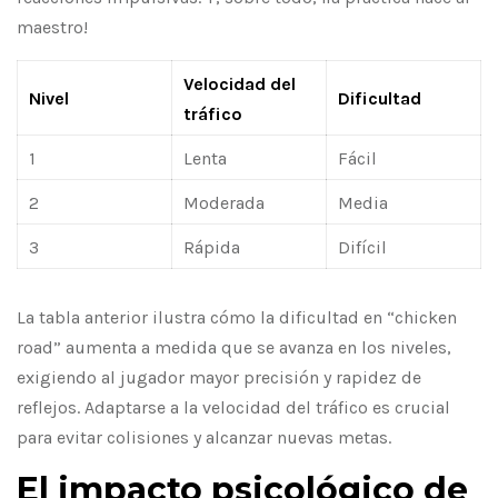
maestro!
Velocidad del
Nivel
Dificultad
tráfico
1
Lenta
Fácil
2
Moderada
Media
3
Rápida
Difícil
La tabla anterior ilustra cómo la dificultad en “chicken
road” aumenta a medida que se avanza en los niveles,
exigiendo al jugador mayor precisión y rapidez de
reflejos. Adaptarse a la velocidad del tráfico es crucial
para evitar colisiones y alcanzar nuevas metas.
El impacto psicológico de