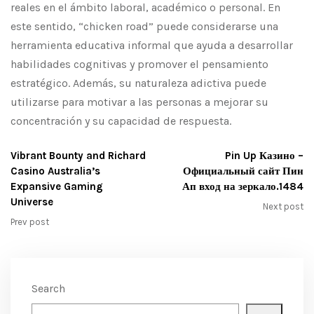
reales en el ámbito laboral, académico o personal. En
este sentido, “chicken road” puede considerarse una
herramienta educativa informal que ayuda a desarrollar
habilidades cognitivas y promover el pensamiento
estratégico. Además, su naturaleza adictiva puede
utilizarse para motivar a las personas a mejorar su
concentración y su capacidad de respuesta.
Vibrant Bounty and Richard
Pin Up Казино –
Casino Australia’s
Официальный сайт Пин
Expansive Gaming
Ап вход на зеркало.1484
Universe
Next post
Prev post
Search