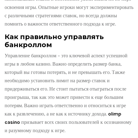
освоения игры. Опытные игроки могут экспериментировать
с различными стратегиями ставок, но всегда должны
помнить о важности ответственного подхода к игре.
Как правильно управлять
банкроллом
Управление банкроллом – это ключевой аспект успешной
игры в любом казино. Важно определить размер банка,
который вы готовы потерять, и не превышать его. Также
необходимо установить лимит на размер ставок и
придерживаться его. Не стоит пытаться отыграться после
проигрыша, так как это может привести к еще большим
потерям. Важно играть ответственно и относиться к игре
как к развлечению, а не как к источнику дохода.
olimp
casino
призывает всех своих пользователей к осознанному
и разумному подходу к игре.