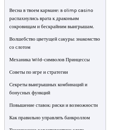
Весна в твоем кармане: в olimp casino
распахнулись врата к драконьим
сокровищам и бескрайним выигрышам.
Волшебство цветущей сакуры: знакомство
со слотом
Механика Wild-символов Принцессы
Советы по игре и стратегии
Секреты выигрышных комбинаций и
бонусных функций
Повышение ставок: риски и возможности
Как правильно управлять банкроллом