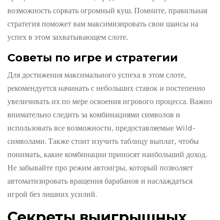
возможность сорвать огромный куш. Помните, правильная
стратегия поможет вам максимизировать свои шансы на
успех в этом захватывающем слоте.
Советы по игре и стратегии
Для достижения максимального успеха в этом слоте,
рекомендуется начинать с небольших ставок и постепенно
увеличивать их по мере освоения игрового процесса. Важно
внимательно следить за комбинациями символов и
использовать все возможности, предоставляемые Wild-
символами. Также стоит изучить таблицу выплат, чтобы
понимать, какие комбинации приносят наибольший доход.
Не забывайте про режим автоигры, который позволяет
автоматизировать вращения барабанов и наслаждаться
игрой без лишних усилий.
Секреты выигрышных