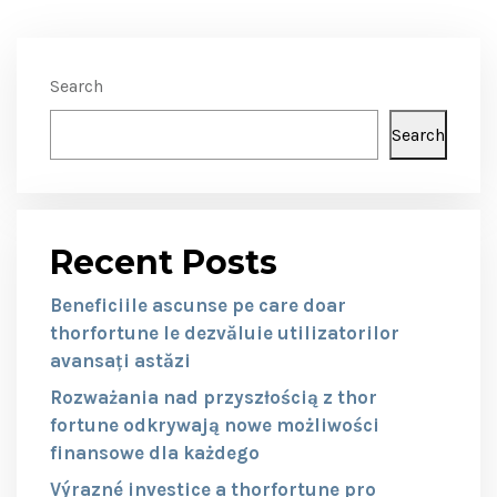
Search
Search
Recent Posts
Beneficiile ascunse pe care doar
thorfortune le dezvăluie utilizatorilor
avansați astăzi
Rozważania nad przyszłością z thor
fortune odkrywają nowe możliwości
finansowe dla każdego
Výrazné investice a thorfortune pro