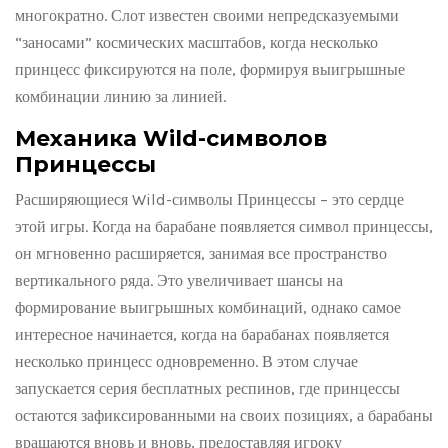
многократно. Слот известен своими непредсказуемыми
“заносами” космических масштабов, когда несколько
принцесс фиксируются на поле, формируя выигрышные
комбинации линию за линией.
Механика Wild-символов
Принцессы
Расширяющиеся Wild-символы Принцессы – это сердце
этой игры. Когда на барабане появляется символ принцессы,
он мгновенно расширяется, занимая все пространство
вертикального ряда. Это увеличивает шансы на
формирование выигрышных комбинаций, однако самое
интересное начинается, когда на барабанах появляется
несколько принцесс одновременно. В этом случае
запускается серия бесплатных респинов, где принцессы
остаются зафиксированными на своих позициях, а барабаны
вращаются вновь и вновь, предоставляя игроку