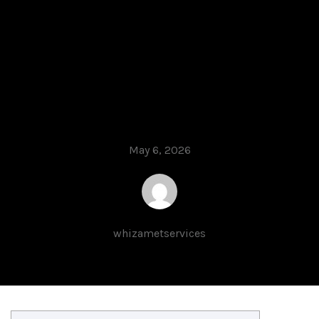
к драконьим
сокровищам и
бескрайним
выигрыша
May 6, 2026
whizametservices