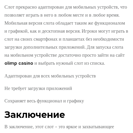
Слот прекрасно адаптирован для мобильных устройств, что
позволяет играть в него в любом месте и в любое время.
Мобильная версия слота обладает таким же функционалом
и графикой, как и десктопная версия. Игроки могут играть в
слот на своих смартфонах и планшетах без необходимости
загрузки дополнительных приложений. Для запуска слота
на мобильном устройстве достаточно просто зайти на сайт
olimp casino
и выбрать нужный слот из списка.
Адаптирован для всех мобильных устройств
Не требует загрузки приложений
Сохраняет весь функционал и графику
Заключение
В заключение, этот слот – это яркое и захватывающее