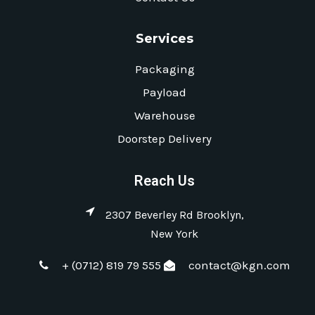
Services
Packaging
Payload
Warehouse
Doorstep Delivery
Reach Us
2307 Beverley Rd Brooklyn,
New York
+ (0712) 819 79 555
contact@kgn.com