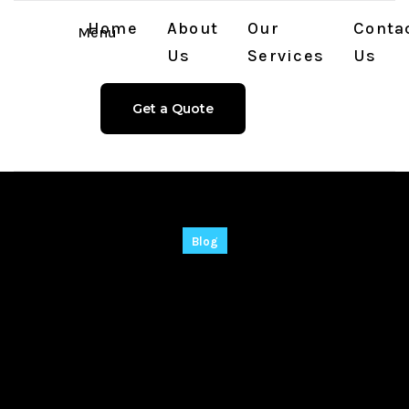
Home
About
Our
Conta
Menu
Us
Services
Us
Get a Quote
Blog
Весна в твоем
кармане в olimp
casino
распахнулись врата