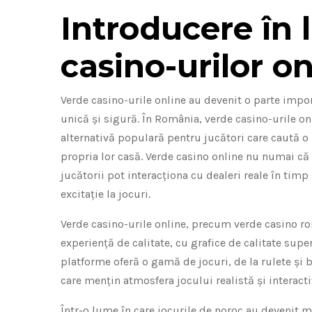
Introducere în
casino-urilor on
Verde casino-urile online au devenit o parte impor
unică și sigură. În România, verde casino-urile on
alternativă populară pentru jucători care caută o 
propria lor casă. Verde casino online nu numai că 
jucătorii pot interacționa cu dealeri reale în tim
excitație la jocuri.
Verde casino-urile online, precum verde casino ro
experiență de calitate, cu grafice de calitate supe
platforme oferă o gamă de jocuri, de la rulete și b
care mențin atmosfera jocului realistă și interacti
Într-o lume în care jocurile de noroc au devenit m