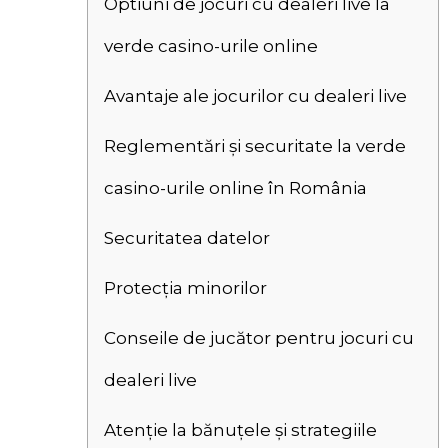
Optiuni de jocuri cu dealeri live la
verde casino-urile online
Avantaje ale jocurilor cu dealeri live
Reglementări și securitate la verde
casino-urile online în România
Securitatea datelor
Protecția minorilor
Conseile de jucător pentru jocuri cu
dealeri live
Atenție la bănuțele și strategiile