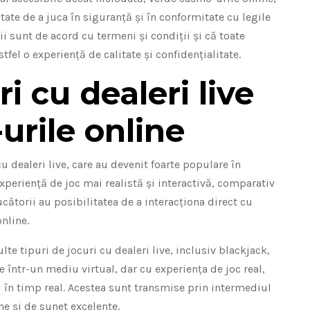
tate de a juca în siguranță și în conformitate cu legile
ii sunt de acord cu termeni și condiții și că toate
tfel o experiență de calitate și confidențialitate.
i cu dealeri live
urile online
u dealeri live, care au devenit foarte populare în
periență de joc mai realistă și interactivă, comparativ
cătorii au posibilitatea de a interacționa direct cu
nline.
te tipuri de jocuri cu dealeri live, inclusiv blackjack,
te într-un mediu virtual, dar cu experiența de joc real,
ri în timp real. Acestea sunt transmise prin intermediul
e și de sunet excelente.