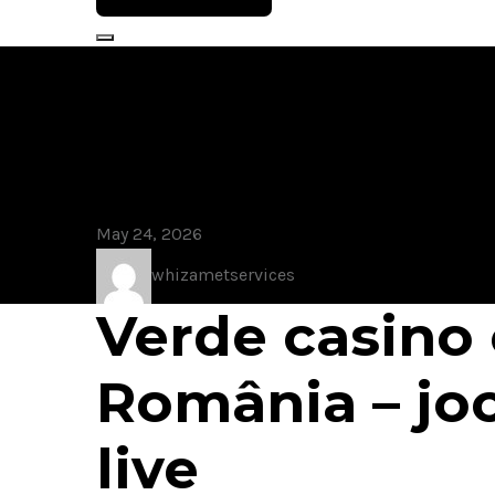
Blog
Verde casino 
dealeri live.6
May 24, 2026
whizametservices
Verde casino 
România – joc
live