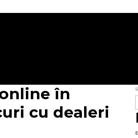
online n Romnia 
74
online în
S
uri cu dealeri
E