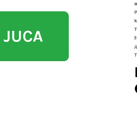
a
P
k
T
A JUCA
Н
д
T