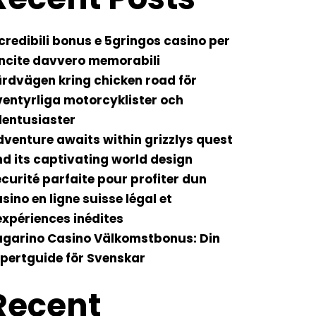
credibili bonus e 5gringos casino per
ncite davvero memorabili
rdvägen kring chicken road för
entyrliga motorcyklister och
lentusiaster
venture awaits within grizzlys quest
d its captivating world design
curité parfaite pour profiter dun
sino en ligne suisse légal et
xpériences inédites
ugarino Casino Välkomstbonus: Din
pertguide för Svenskar
Recent