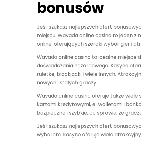
bonusów
Jeśli szukasz najlepszych ofert bonusowy
miejscu. Wavada online casino to jeden z n
online, oferujących szeroki wybór gier i a
Wavada online casino to idealne miejsce 
doświadczenia hazardowego. Kasyno oferuj
ruletke, blackjacki i wiele innych. Atrakc
nowych i stałych graczy.
Wavada online casino oferuje także wiele
kartami kredytowymi, e-walletami i banko
bezpieczne i szybkie, co sprawia, że grac
Jeśli szukasz najlepszych ofert bonusowyc
wyborem. Kasyno oferuje wiele atrakcyjn