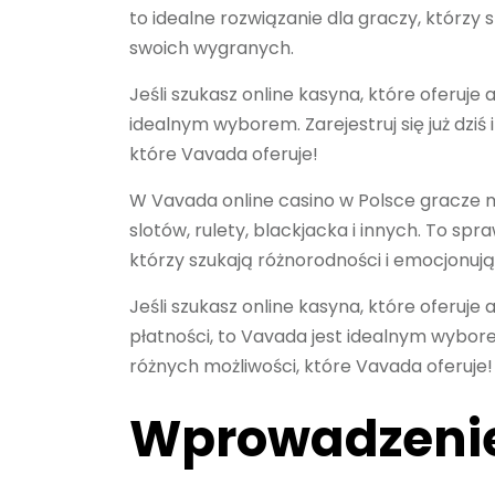
to idealne rozwiązanie dla graczy, którzy
swoich wygranych.
Jeśli szukasz online kasyna, które oferuje 
idealnym wyborem. Zarejestruj się już dziś 
które Vavada oferuje!
W Vavada online casino w Polsce gracze m
slotów, rulety, blackjacka i innych. To spra
którzy szukają różnorodności i emocjonuj
Jeśli szukasz online kasyna, które oferuje
płatności, to Vavada jest idealnym wyborem. 
różnych możliwości, które Vavada oferuje!
Wprowadzenie