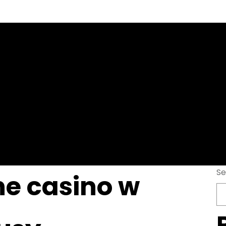
e casino w Polsc
Se
ne casino w