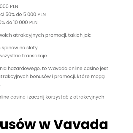
 000 PLN
ci 50% do 5 000 PLN
0% do 10 000 PLN
oich atrakcyjnych promocji, takich jak:
 spinów na sloty
szystkie transakcje
nia hazardowego, to Wavada online casino jest
atrakcyjnych bonusów i promocji, które mogą
.
ine casino i zacznij korzystać z atrakcyjnych
nusów w Vavada