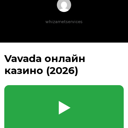
whizametservices
Vavada онлайн
казино (2026)
▶️