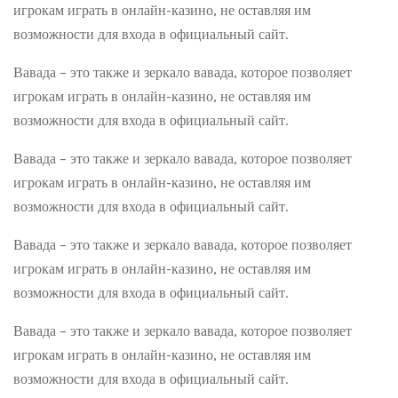
игрокам играть в онлайн-казино, не оставляя им
возможности для входа в официальный сайт.
Вавада – это также и зеркало вавада, которое позволяет
игрокам играть в онлайн-казино, не оставляя им
возможности для входа в официальный сайт.
Вавада – это также и зеркало вавада, которое позволяет
игрокам играть в онлайн-казино, не оставляя им
возможности для входа в официальный сайт.
Вавада – это также и зеркало вавада, которое позволяет
игрокам играть в онлайн-казино, не оставляя им
возможности для входа в официальный сайт.
Вавада – это также и зеркало вавада, которое позволяет
игрокам играть в онлайн-казино, не оставляя им
возможности для входа в официальный сайт.