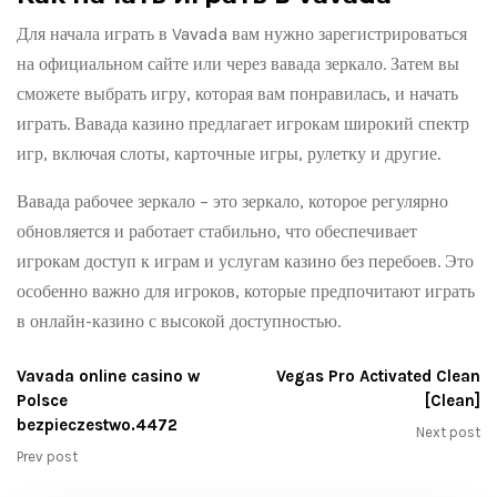
Для начала играть в Vavada вам нужно зарегистрироваться
на официальном сайте или через вавада зеркало. Затем вы
сможете выбрать игру, которая вам понравилась, и начать
играть. Вавада казино предлагает игрокам широкий спектр
игр, включая слоты, карточные игры, рулетку и другие.
Вавада рабочее зеркало – это зеркало, которое регулярно
обновляется и работает стабильно, что обеспечивает
игрокам доступ к играм и услугам казино без перебоев. Это
особенно важно для игроков, которые предпочитают играть
в онлайн-казино с высокой доступностью.
Vavada online casino w
Vegas Pro Activated Clean
Polsce
[Clean]
bezpieczestwo.4472
Next post
Prev post