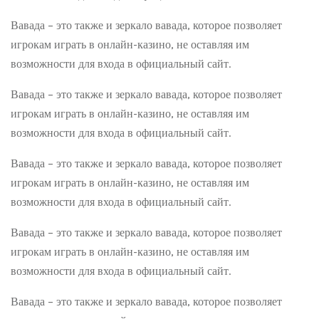
Вавада – это также и зеркало вавада, которое позволяет
игрокам играть в онлайн-казино, не оставляя им
возможности для входа в официальный сайт.
Вавада – это также и зеркало вавада, которое позволяет
игрокам играть в онлайн-казино, не оставляя им
возможности для входа в официальный сайт.
Вавада – это также и зеркало вавада, которое позволяет
игрокам играть в онлайн-казино, не оставляя им
возможности для входа в официальный сайт.
Вавада – это также и зеркало вавада, которое позволяет
игрокам играть в онлайн-казино, не оставляя им
возможности для входа в официальный сайт.
Вавада – это также и зеркало вавада, которое позволяет