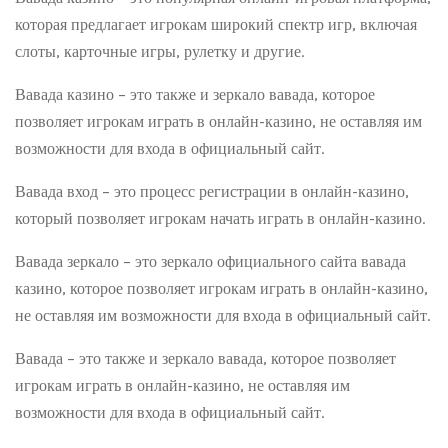
которая предлагает игрокам широкий спектр игр, включая
слоты, карточные игры, рулетку и другие.
Вавада казино – это также и зеркало вавада, которое
позволяет игрокам играть в онлайн-казино, не оставляя им
возможности для входа в официальный сайт.
Вавада вход – это процесс регистрации в онлайн-казино,
который позволяет игрокам начать играть в онлайн-казино.
Вавада зеркало – это зеркало официального сайта вавада
казино, которое позволяет игрокам играть в онлайн-казино,
не оставляя им возможности для входа в официальный сайт.
Вавада – это также и зеркало вавада, которое позволяет
игрокам играть в онлайн-казино, не оставляя им
возможности для входа в официальный сайт.