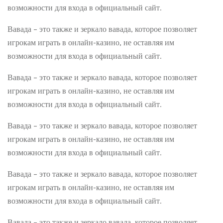
возможности для входа в официальный сайт.
Вавада – это также и зеркало вавада, которое позволяет
игрокам играть в онлайн-казино, не оставляя им
возможности для входа в официальный сайт.
Вавада – это также и зеркало вавада, которое позволяет
игрокам играть в онлайн-казино, не оставляя им
возможности для входа в официальный сайт.
Вавада – это также и зеркало вавада, которое позволяет
игрокам играть в онлайн-казино, не оставляя им
возможности для входа в официальный сайт.
Вавада – это также и зеркало вавада, которое позволяет
игрокам играть в онлайн-казино, не оставляя им
возможности для входа в официальный сайт.
Вавада – это также и зеркало вавада, которое позволяет