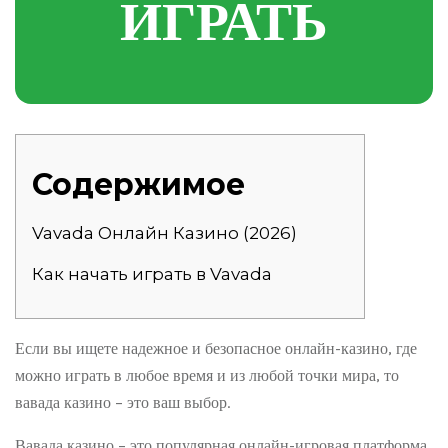
ИГРАТЬ
Содержимое
Vavada Онлайн Казино (2026)
Как начать играть в Vavada
Если вы ищете надежное и безопасное онлайн-казино, где
можно играть в любое время и из любой точки мира, то
вавада казино – это ваш выбор.
Вавада казино – это популярная онлайн-игровая платформа,