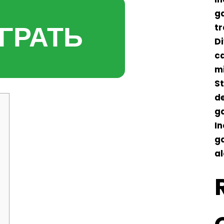
g
ИГРАТЬ
tr
Di
ca
mi
St
de
g
In
g
al