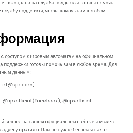
я игроков, и наша служба поддержки готовы помочь
-службу поддержки, чтобы помочь вам в любом
нформация
ы с доступом к игровым автоматам на официальном
да поддержки готовы помочь вам в любое время. Для
ктным данным:
pport@upx.com)
, @upxofficial (Facebook), @upxofficial
свой вопрос на нашем официальном сайте, вы можете
о адресу upx.com. Вам не нужно беспокоиться о