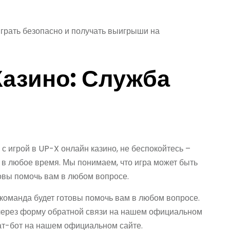
играть безопасно и получать выигрыши на
азино: Служба
с игрой в UP-X онлайн казино, не беспокойтесь –
в любое время. Мы понимаем, что игра может быть
овы помочь вам в любом вопросе.
 команда будет готовы помочь вам в любом вопросе.
 через форму обратной связи на нашем официальном
чат-бот на нашем официальном сайте.