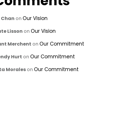
Comments
Our Vision
u Chan
on
Our Vision
te Lisson
on
Our Commitment
unt Merchent
on
Our Commitment
ndy Hurt
on
Our Commitment
ta Morales
on