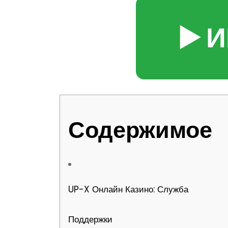
▶️ 
Содержимое
UP-X Онлайн Казино: Служба
Поддержки