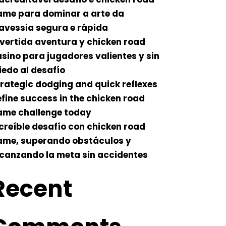
ame para dominar a arte da
avessia segura e rápida
vertida aventura y chicken road
sino para jugadores valientes y sin
edo al desafío
rategic dodging and quick reflexes
fine success in the chicken road
ame challenge today
creíble desafío con chicken road
ame, superando obstáculos y
canzando la meta sin accidentes
Recent