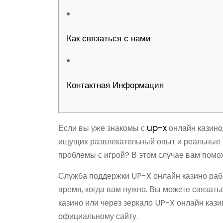
Как связаться с нами
Контактная Информация
up-x
Если вы уже знакомы с
онлайн казино,
ищущих развлекательный опыт и реальные в
проблемы с игрой? В этом случае вам помо
Служба поддержки UP-X онлайн казино рабо
время, когда вам нужно. Вы можете связат
казино или через зеркало UP-X онлайн кази
официальному сайту.