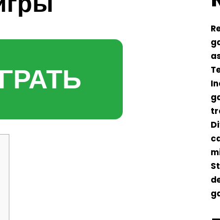
игры
Re
ga
as
ИГРАТЬ
Te
In
g
tr
Di
ca
mi
St
de
g