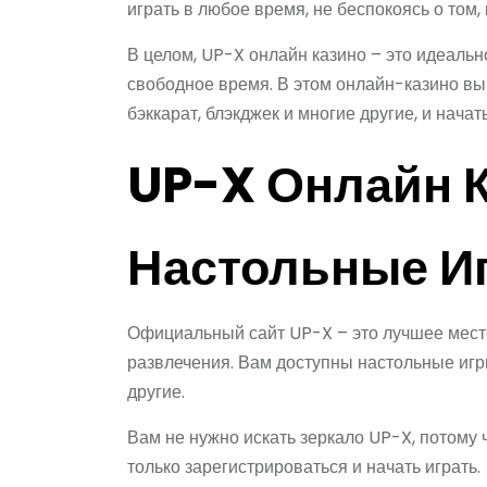
играть в любое время, не беспокоясь о том, 
В целом, UP-X онлайн казино – это идеальн
свободное время. В этом онлайн-казино вы 
бэккарат, блэкджек и многие другие, и нач
UP-X Онлайн К
Настольные И
Официальный сайт UP-X – это лучшее место
развлечения. Вам доступны настольные игры,
другие.
Вам не нужно искать зеркало UP-X, потому 
только зарегистрироваться и начать играть.