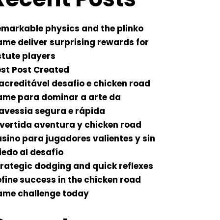
markable physics and the plinko
me deliver surprising rewards for
tute players
st Post Created
acreditável desafio e chicken road
ame para dominar a arte da
avessia segura e rápida
vertida aventura y chicken road
sino para jugadores valientes y sin
edo al desafío
rategic dodging and quick reflexes
fine success in the chicken road
ame challenge today