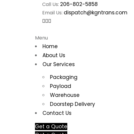
206-802-5858
Call Us:
dispatch@kgntrans.com
Email Us:
Menu
Home
About Us
Our Services
Packaging
Payload
Warehouse
Doorstep Delivery
Contact Us
Get a Quote