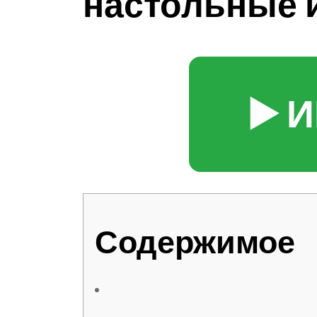
настольные 
▶️ 
Содержимое