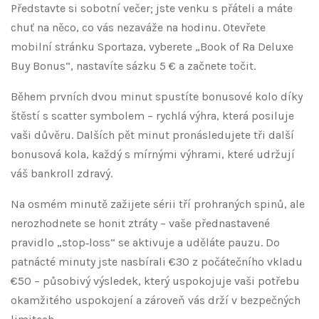
Představte si sobotní večer; jste venku s přáteli a máte
chuť na něco, co vás nezaváže na hodinu. Otevřete
mobilní stránku Sportaza, vyberete „Book of Ra Deluxe
Buy Bonus“, nastavíte sázku 5 € a začnete točit.
Během prvních dvou minut spustíte bonusové kolo díky
štěstí s scatter symbolem – rychlá výhra, která posiluje
vaši důvěru. Dalších pět minut pronásledujete tři další
bonusová kola, každý s mírnými výhrami, které udržují
váš bankroll zdravý.
Na osmém minutě zažijete sérii tří prohraných spinů, ale
nerozhodnete se honit ztráty – vaše přednastavené
pravidlo „stop‑loss“ se aktivuje a uděláte pauzu. Do
patnácté minuty jste nasbírali €30 z počátečního vkladu
€50 – působivý výsledek, který uspokojuje vaši potřebu
okamžitého uspokojení a zároveň vás drží v bezpečných