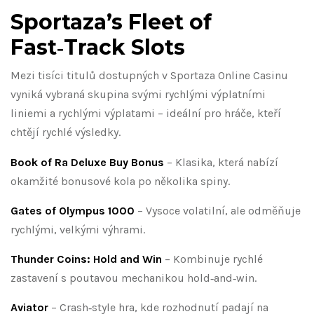
Sportaza’s Fleet of
Fast‑Track Slots
Mezi tisíci titulů dostupných v Sportaza Online Casinu
vyniká vybraná skupina svými rychlými výplatními
liniemi a rychlými výplatami – ideální pro hráče, kteří
chtějí rychlé výsledky.
Book of Ra Deluxe Buy Bonus
– Klasika, která nabízí
okamžité bonusové kola po několika spiny.
Gates of Olympus 1000
– Vysoce volatilní, ale odměňuje
rychlými, velkými výhrami.
Thunder Coins: Hold and Win
– Kombinuje rychlé
zastavení s poutavou mechanikou hold‑and‑win.
Aviator
– Crash‑style hra, kde rozhodnutí padají na