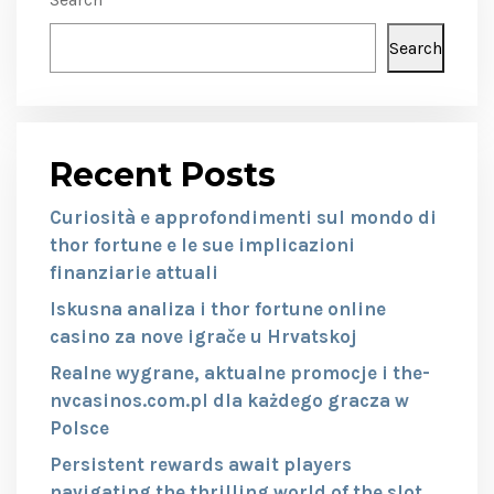
Search
Recent Posts
Curiosità e approfondimenti sul mondo di
thor fortune e le sue implicazioni
finanziarie attuali
Iskusna analiza i thor fortune online
casino za nove igrače u Hrvatskoj
Realne wygrane, aktualne promocje i the-
nvcasinos.com.pl dla każdego gracza w
Polsce
Persistent rewards await players
navigating the thrilling world of the slot