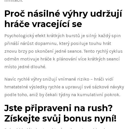
limitech.
Proč násilné výhry udržují
hráče vracející se
Psychologický efekt krátkých burstů je silný: každý spin
přináší nárůst dopaminu, který posiluje touhu hrát
znovu brzy po skončení jedné seance. Tento rychlý cyklus
odměn motivuje hráče k plánování více krátkých seancí
místo jedné dlouhé.
Navíc rychlé výhry snižují vnímané riziko – hráči vidí
hmatatelné výsledky rychle a upravují své sázkové návyky
podle toho, aniž by čekali týdny na kumulativní pokrok.
Jste připraveni na rush?
Získejte svůj bonus nyní!