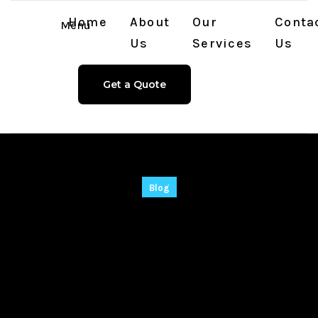
Home
About
Our
Conta
Menu
Us
Services
Us
Get a Quote
Blog
Sportaza – Rychlá
hra na automatech a
okamžité výhry pro
moderního hráče