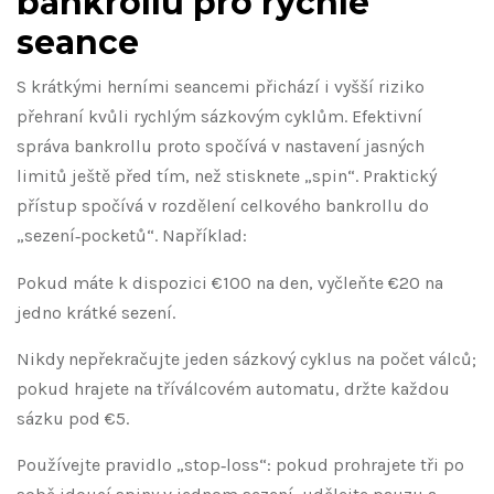
bankrollu pro rychlé
seance
S krátkými herními seancemi přichází i vyšší riziko
přehraní kvůli rychlým sázkovým cyklům. Efektivní
správa bankrollu proto spočívá v nastavení jasných
limitů ještě před tím, než stisknete „spin“. Praktický
přístup spočívá v rozdělení celkového bankrollu do
„sezení‑pocketů“. Například:
Pokud máte k dispozici €100 na den, vyčleňte €20 na
jedno krátké sezení.
Nikdy nepřekračujte jeden sázkový cyklus na počet válců;
pokud hrajete na tříválcovém automatu, držte každou
sázku pod €5.
Používejte pravidlo „stop‑loss“: pokud prohrajete tři po