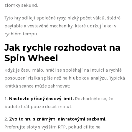
zlomky sekund.
Tyto hry sdílejí společné rysy: nízký počet válců, štědré
paytable a vestavěné mechaniky, které udržují akci v
rychlém tempu.
Jak rychle rozhodovat na
Spin Wheel
Když je času málo, hráči se spoléhají na intuici a rychlé
posouzení rizika spíše než na hlubokou analýzu. Typická
krátká seance může zahrnovat:
Nastavte přísný časový limit.
Rozhodněte se, že
budete hrát pouze deset minut.
Zvolte hru s známými návratovými sazbami.
Preferujte sloty s vyšším RTP, pokud cílíte na