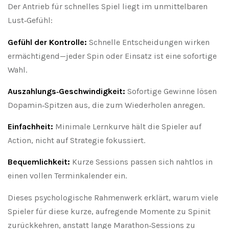
Der Antrieb für schnelles Spiel liegt im unmittelbaren
Lust‑Gefühl:
Gefühl der Kontrolle:
Schnelle Entscheidungen wirken
ermächtigend—jeder Spin oder Einsatz ist eine sofortige
Wahl.
Auszahlungs‑Geschwindigkeit:
Sofortige Gewinne lösen
Dopamin‑Spitzen aus, die zum Wiederholen anregen.
Einfachheit:
Minimale Lernkurve hält die Spieler auf
Action, nicht auf Strategie fokussiert.
Bequemlichkeit:
Kurze Sessions passen sich nahtlos in
einen vollen Terminkalender ein.
Dieses psychologische Rahmenwerk erklärt, warum viele
Spieler für diese kurze, aufregende Momente zu Spinit
zurückkehren, anstatt lange Marathon‑Sessions zu