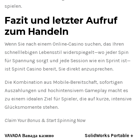
spielen.
Fazit und letzter Aufruf
zum Handeln
Wenn Sie nach einem Online‑Casino suchen, das Ihren
schnelllebigen Lebensstil widerspiegelt—wo jeder Spin
für Spannung sorgt und jede Session wie ein Sprint ist—
ist Spinit Casino bereit, Sie direkt anzusprechen.
Die Kombination aus Mobile‑Bereitschaft, sofortigen
Auszahlungen und hochintensivem Gameplay macht es
zu einem idealen Ziel für Spieler, die auf kurze, intensive
Glücksmomente stehen.
Claim Your Bonus & Start Spinning Now
VAVADA Вавада казино
SolidWorks Portable +