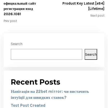
официальный сайт
Product Key Latest [x64]
регистрация вход
[Lifetime]
2026.1081
Next post
Prev post
Search
Search
Recent Posts
Навігація на 22bet mirror: чи вистачить
інтуїції для швидких ставок?
Test Post Created