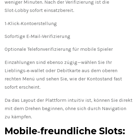
weniger Minuten. Nach der Verifizierung ist die
Slot‑Lobby sofort einsatzbereit.
1‑Klick‑Kontoerstellung
Sofortige E‑Mail‑Verifizierung
Optionale Telefonverifizierung für mobile Spieler
Einzahlungen sind ebenso zügig—wählen Sie Ihr
Lieblings‑e‑wallet oder Debitkarte aus dem oberen
rechten Menü und sehen Sie, wie der Kontostand fast
sofort erscheint.
Da das Layout der Plattform intuitiv ist, können Sie direkt
mit dem Drehen beginnen, ohne sich durch Navigation
zu kämpfen.
Mobile‑freundliche Slots: