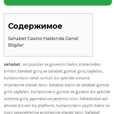
Содержимое
Sahabet Casino Hakkında Genel
Bilgiler
sahabet
, en popüler ve güvenilir bahis sitelerinden
biridir. Sahabet giriş ve sahabet güncel giriş sayfaları,
kullanıcıların rahat ve hızlı bir şekilde sisteme
erişmesine olanak tanır. Sahabet bahis ve sahabet güncel
giris sayfaları, kullanıcıların güncel ve güvenli bir şekilde
sisteme giriş yapmalarına yardımcı olur. Sahadanbet adı
altında bilinen bu platform, kullanıcıların çeşitli bahis ve
oyun seçeneklerine erişmesine olanak tanır. Sahabet