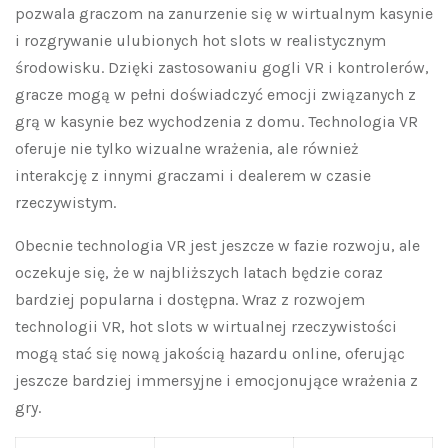
pozwala graczom na zanurzenie się w wirtualnym kasynie
i rozgrywanie ulubionych hot slots w realistycznym
środowisku. Dzięki zastosowaniu gogli VR i kontrolerów,
gracze mogą w pełni doświadczyć emocji związanych z
grą w kasynie bez wychodzenia z domu. Technologia VR
oferuje nie tylko wizualne wrażenia, ale również
interakcję z innymi graczami i dealerem w czasie
rzeczywistym.
Obecnie technologia VR jest jeszcze w fazie rozwoju, ale
oczekuje się, że w najbliższych latach będzie coraz
bardziej popularna i dostępna. Wraz z rozwojem
technologii VR, hot slots w wirtualnej rzeczywistości
mogą stać się nową jakością hazardu online, oferując
jeszcze bardziej immersyjne i emocjonujące wrażenia z
gry.