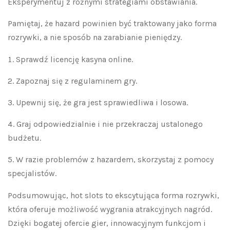
Eksperymentuj z różnymi strategiami obstawiania.
Pamiętaj, że hazard powinien być traktowany jako forma
rozrywki, a nie sposób na zarabianie pieniędzy.
Sprawdź licencję kasyna online.
Zapoznaj się z regulaminem gry.
Upewnij się, że gra jest sprawiedliwa i losowa.
Graj odpowiedzialnie i nie przekraczaj ustalonego
budżetu.
W razie problemów z hazardem, skorzystaj z pomocy
specjalistów.
Podsumowując, hot slots to ekscytująca forma rozrywki,
która oferuje możliwość wygrania atrakcyjnych nagród.
Dzięki bogatej ofercie gier, innowacyjnym funkcjom i