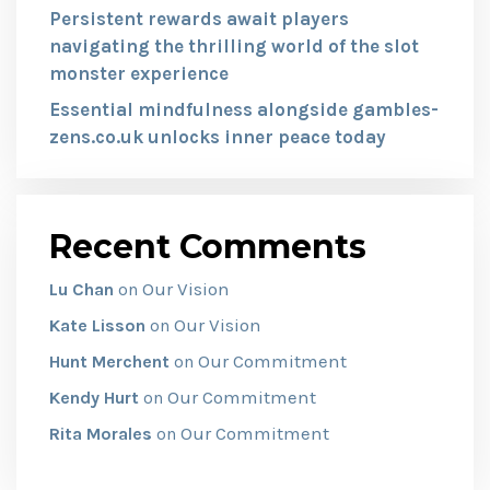
Persistent rewards await players
navigating the thrilling world of the slot
monster experience
Essential mindfulness alongside gambles-
zens.co.uk unlocks inner peace today
Recent Comments
Our Vision
Lu Chan
on
Our Vision
Kate Lisson
on
Our Commitment
Hunt Merchent
on
Our Commitment
Kendy Hurt
on
Our Commitment
Rita Morales
on