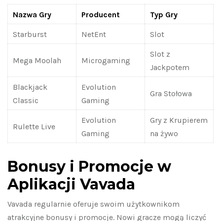
Nazwa Gry
Producent
Typ Gry
Starburst
NetEnt
Slot
Slot z
Mega Moolah
Microgaming
Jackpotem
Blackjack
Evolution
Gra Stołowa
Classic
Gaming
Evolution
Gry z Krupierem
Rulette Live
Gaming
na żywo
Bonusy i Promocje w
Aplikacji Vavada
Vavada regularnie oferuje swoim użytkownikom
atrakcyjne bonusy i promocje. Nowi gracze mogą liczyć