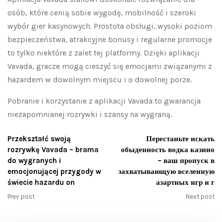
osób, które cenią sobie wygodę, mobilność i szeroki
wybór gier kasynowych. Prostota obsługi, wysoki poziom
bezpieczeństwa, atrakcyjne bonusy i regularne promocje
to tylko niektóre z zalet tej platformy. Dzięki aplikacji
Vavada, gracze mogą cieszyć się emocjami związanymi z
hazardem w dowolnym miejscu i o dowolnej porze.
Pobranie i korzystanie z aplikacji Vavada to gwarancja
niezapomnianej rozrywki i szansy na wygraną.
Przekształć swoją
Перестаньте искать
rozrywkę Vavada – brama
обыденность водка казино
do wygranych i
– ваш пропуск в
emocjonującej przygody w
захватывающую вселенную
świecie hazardu on
азартных игр и г
Prev post
Next post