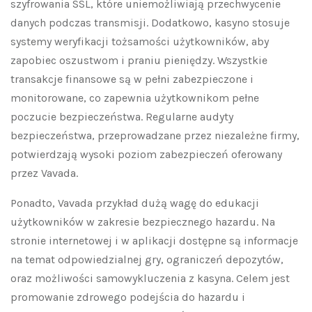
szyfrowania SSL, które uniemożliwiają przechwycenie
danych podczas transmisji. Dodatkowo, kasyno stosuje
systemy weryfikacji tożsamości użytkowników, aby
zapobiec oszustwom i praniu pieniędzy. Wszystkie
transakcje finansowe są w pełni zabezpieczone i
monitorowane, co zapewnia użytkownikom pełne
poczucie bezpieczeństwa. Regularne audyty
bezpieczeństwa, przeprowadzane przez niezależne firmy,
potwierdzają wysoki poziom zabezpieczeń oferowany
przez Vavada.
Ponadto, Vavada przykład dużą wagę do edukacji
użytkowników w zakresie bezpiecznego hazardu. Na
stronie internetowej i w aplikacji dostępne są informacje
na temat odpowiedzialnej gry, ograniczeń depozytów,
oraz możliwości samowykluczenia z kasyna. Celem jest
promowanie zdrowego podejścia do hazardu i