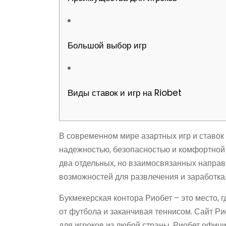
Большой выбор игр
Виды ставок и игр на Riobet
В современном мире азартных игр и ставок н
надежностью, безопасностью и комфортной и
два отдельных, но взаимосвязанных направ
возможностей для развлечения и заработка
Букмекерская контора Риобет – это место, 
от футбола и заканчивая теннисом. Сайт Ри
для игроков из любой страны. Риобет офици