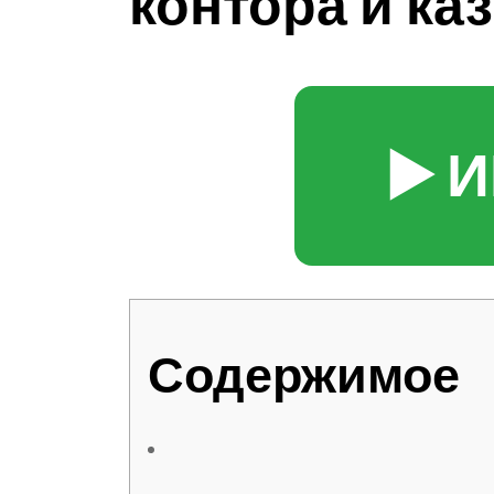
контора и ка
▶️ 
Содержимое