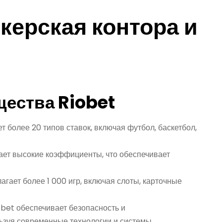
керская контора и
ества Riobet
т более 20 типов ставок, включая футбол, баскетбол,
ает высокие коэффициенты, что обеспечивает
агает более 1 000 игр, включая слоты, карточные
obet обеспечивает безопасность и
ьзуя современные технологии и системы