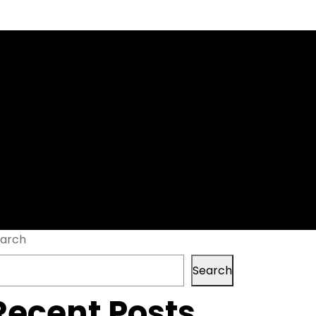
 и казино
arch
Search
Recent Posts