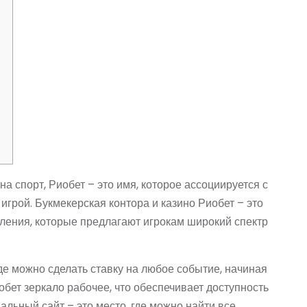
а спорт, Риобет – это имя, которое ассоциируется с
грой. Букмекерская контора и казино Риобет – это
ления, которые предлагают игрокам широкий спектр
.
где можно сделать ставку на любое событие, начиная
обет зеркало рабочее, что обеспечивает доступность
альный сайт – это место, где можно найти все