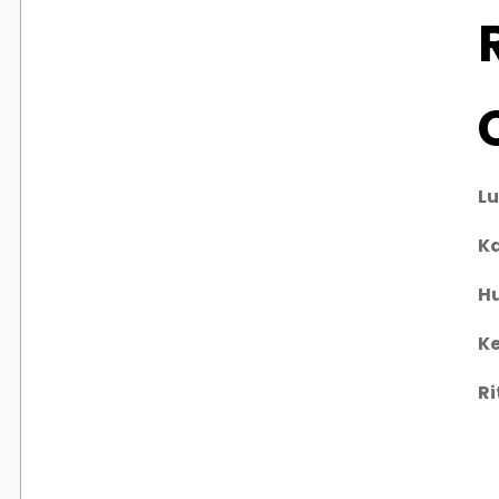
L
Ka
H
Ke
Ri