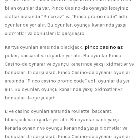
bilən oyunlar da var. Pinco Casino-da oynayabilecəyiniz
slotlar arasında “Pinco az” və “Pinco promo code” adlı
oyunlar da yer alır. Bu oyunlar, oyunçu kənarında yaxşı
xidmətlər və bonuslar ilə qarşılaşıb.
pinco casino az
Kartya oyunları arasında blackjack,
poker, baccarat və digərlər yer alır. Bu oyunlar Pinco
Casino-da oynanır və oyunçu kənarında yaxşı xidmətlər və
bonuslar ilə qarşılaşıb. Pinco Casino-da oynanır oyunlar
arasında “Pinco casino promo code” adlı oyunlar da yer
alır. Bu oyunlar, oyunçu kənarında yaxşı xidmətlər və
bonuslar ilə qarşılaşıb.
Live casino oyunları arasında roulette, baccarat,
blackjack və digərlər yer alır. Bu oyunlar canlı yaxşı
kənarla oynanır və oyunçu kənarında yaxşı xidmətlər və
bonuslar ilə qarşılaşıb. Pinco Casino-da oynanır oyunlar