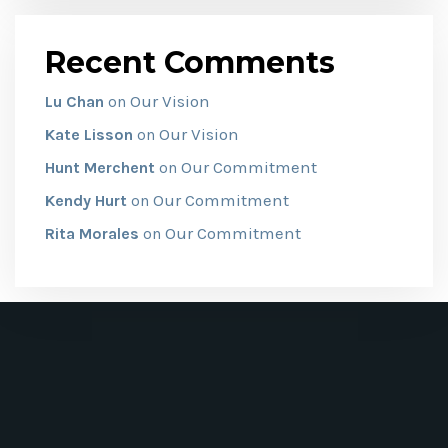
Recent Comments
Our Vision
Lu Chan
on
Our Vision
Kate Lisson
on
Our Commitment
Hunt Merchent
on
Our Commitment
Kendy Hurt
on
Our Commitment
Rita Morales
on