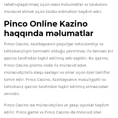
rahatlıqlaşdırmaq üçün əlavə məlumatlar və tələbələrə
müraciət etmək üçün tələbə xidmətləri təqdim edir.
Pinco Online Kazino
haqqında məlumatlar
Pinco Casino, Azərbaycanın populyar nəticələndiyi və
təhlükəsizliyin təminatlı olduğu çevrilməsi ilə tanınan bir
qazino tərəfindən təşkil edilmiş veb-saytdir. Bu qazino,
Pinco Casino promo code ilə müraciət edən
müraciətçilərlə əlaqə saxlayır və onlar üçün özel təkliflər
təmin edir. Pinco Casino, Azərbaycanın məsuliyyətli və
təhlükəsiz qazino tərəfindən təşkil edilmiş olmasından
əmindir.
Pinco Casino-da müraciətçilərə ən yaxşı oyunlar təqdim
edilir. Pinco game və Pinco Casino-da mövcud olan