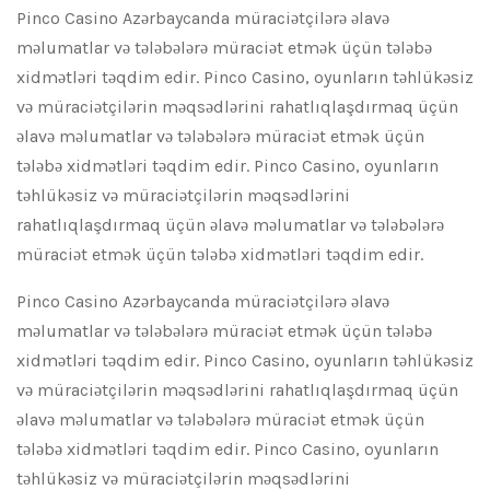
Pinco Casino Azərbaycanda müraciətçilərə əlavə
məlumatlar və tələbələrə müraciət etmək üçün tələbə
xidmətləri təqdim edir. Pinco Casino, oyunların təhlükəsiz
və müraciətçilərin məqsədlərini rahatlıqlaşdırmaq üçün
əlavə məlumatlar və tələbələrə müraciət etmək üçün
tələbə xidmətləri təqdim edir. Pinco Casino, oyunların
təhlükəsiz və müraciətçilərin məqsədlərini
rahatlıqlaşdırmaq üçün əlavə məlumatlar və tələbələrə
müraciət etmək üçün tələbə xidmətləri təqdim edir.
Pinco Casino Azərbaycanda müraciətçilərə əlavə
məlumatlar və tələbələrə müraciət etmək üçün tələbə
xidmətləri təqdim edir. Pinco Casino, oyunların təhlükəsiz
və müraciətçilərin məqsədlərini rahatlıqlaşdırmaq üçün
əlavə məlumatlar və tələbələrə müraciət etmək üçün
tələbə xidmətləri təqdim edir. Pinco Casino, oyunların
təhlükəsiz və müraciətçilərin məqsədlərini