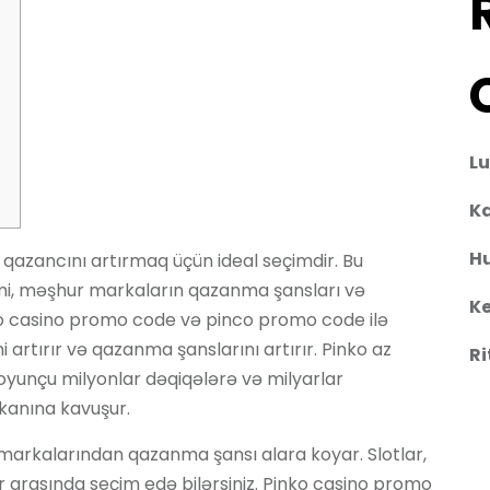
L
Ka
H
qazancını artırmaq üçün ideal seçimdir. Bu
i, məşhur markaların qazanma şansları və
Ke
inko casino promo code və pinco promo code ilə
 artırır və qazanma şanslarını artırır. Pinko az
Ri
yunçu milyonlar dəqiqələrə və milyarlar
kanına kavuşur.
arkalarından qazanma şansı alara koyar. Slotlar,
ar arasında seçim edə bilərsiniz. Pinko casino promo