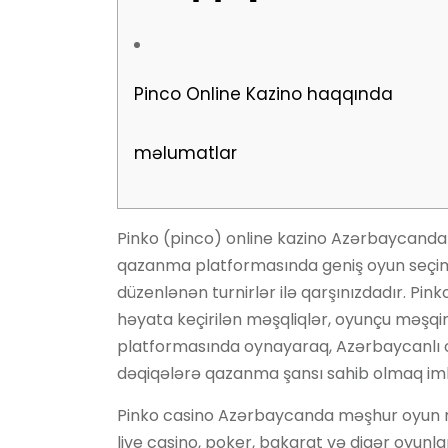
Pinco Online Kazino haqqında
məlumatlar
Pinko (pinco) online kazino Azərbaycanda 
qazanma platformasında geniş oyun seçim
düzenlənən turnirlər ilə qarşınızdadır. P
həyata keçirilən məşqliqlər, oyunçu məşqini
platformasında oynayaraq, Azərbaycanlı o
dəqiqələrə qazanma şansı sahib olmaq im
Pinko casino Azərbaycanda məşhur oyun m
live casino, poker, bakarat və digər oyunl