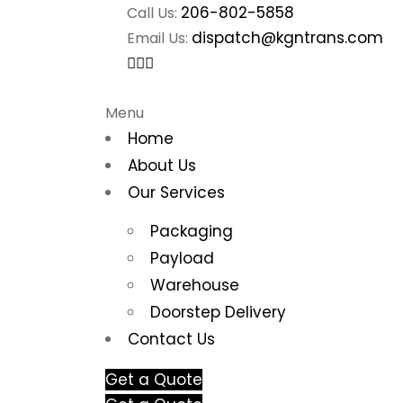
206-802-5858
Call Us:
dispatch@kgntrans.com
Email Us:
Menu
Home
About Us
Our Services
Packaging
Payload
Warehouse
Doorstep Delivery
Contact Us
Get a Quote