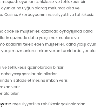
n məqsədi, oyunları təhlükəsiz və təhlükəsiz bir
öz oyunlarına uyğun olaraq məlumat alsa və
nco Casino, Azərbaycanın məsuliyyətli və təhlükəsiz
o code ilə müştərilər, qazinoda oynayışında daha
tərilərin qazinoda daha yaxşı məzmunlara və
mo kodlarını tələb edən müştərilər, daha yaxşı oyun
ha yaxşı məzmunlara imkan verən turnirlərdə yer ala
və təhlükəsiz qazinolardan biridir.
daha yaxşı şanslar ala bilərlər.
rindən istifadə etməsinə imkan verir.
imkan verir.
r ala bilər.
aycan
məsuliyyətli və təhlükəsiz qazinolardan