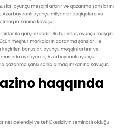
nuslar, oyunçu məşqini artırır və qazanma şanslarını
q, Azərbaycanlı oyunçu milyonlar dəqiqələrə və
 olmaq imkanına kavuşur.
rlər ilə qarşınızdadır. Bu turnirlər, oyunçu məşqini
üçün məşhur markaların qazanma şansları ilə
keçirilən bonuslar, oyunçu məşqini artırır və
formasında oynayaraq, Azərbaycanlı oyunçu
lərə qazanma şansı sahib olmaq imkanına kavuşur.
Kazino haqqında
 nəticələndiyi və təhlükəsizliyin təminatlı olduğu