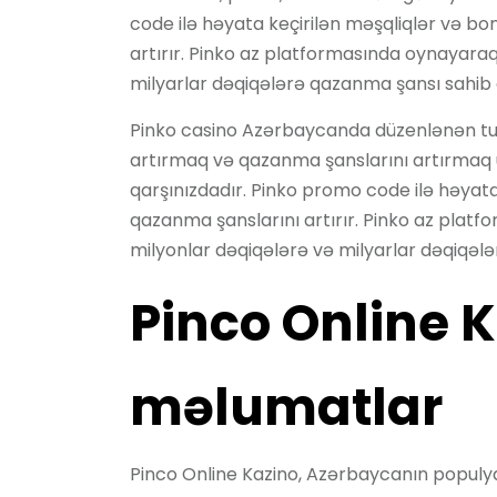
code ilə həyata keçirilən məşqliqlər və bo
artırır. Pinko az platformasında oynayara
milyarlar dəqiqələrə qazanma şansı sahib
Pinko casino Azərbaycanda düzenlənən turni
artırmaq və qazanma şanslarını artırmaq 
qarşınızdadır. Pinko promo code ilə həyata 
qazanma şanslarını artırır. Pinko az plat
milyonlar dəqiqələrə və milyarlar dəqiqə
Pinco Online 
məlumatlar
Pinco Online Kazino, Azərbaycanın populyar