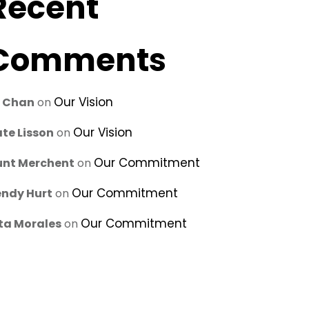
Recent
Comments
Our Vision
u Chan
on
Our Vision
te Lisson
on
Our Commitment
unt Merchent
on
Our Commitment
ndy Hurt
on
Our Commitment
ta Morales
on