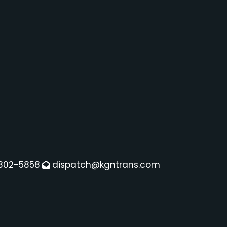
802-5858
dispatch@kgntrans.com