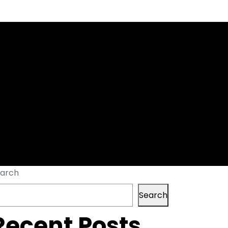
anda Oyun
arch
Search
Recent Posts