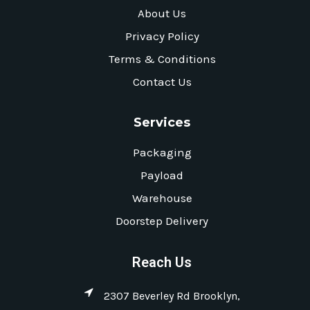
About Us
Privacy Policy
Terms & Conditions
Contact Us
Services
Packaging
Payload
Warehouse
Doorstep Delivery
Reach Us
2307 Beverley Rd Brooklyn,