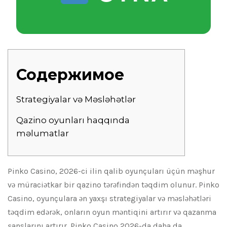
Содержимое
Strategiyalar və Məsləhətlər
Qazino oyunları haqqında
məlumatlar
Pinko Casino, 2026-ci ilin qalib oyunçuları üçün məşhur
və müraciətkar bir qazino tərəfindən təqdim olunur. Pinko
Casino, oyunçulara ən yaxşı strategiyalar və məsləhətləri
təqdim edərək, onların oyun məntiqini artırır və qazanma
şanslarını artırır. Pinko Casino 2026-da daha da