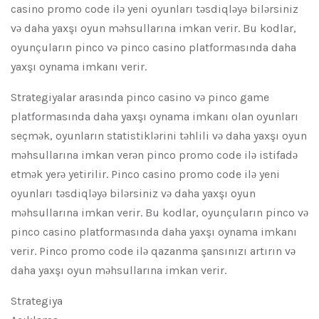
casino promo code ilə yeni oyunları təsdiqləyə bilərsiniz
və daha yaxşı oyun məhsullarına imkan verir. Bu kodlar,
oyunçuların pinco və pinco casino platformasında daha
yaxşı oynama imkanı verir.
Strategiyalar arasında pinco casino və pinco game
platformasında daha yaxşı oynama imkanı olan oyunları
seçmək, oyunların statistiklərini təhlili və daha yaxşı oyun
məhsullarına imkan verən pinco promo code ilə istifadə
etmək yerə yetirilir. Pinco casino promo code ilə yeni
oyunları təsdiqləyə bilərsiniz və daha yaxşı oyun
məhsullarına imkan verir. Bu kodlar, oyunçuların pinco və
pinco casino platformasında daha yaxşı oynama imkanı
verir. Pinco promo code ilə qazanma şansınızı artırın və
daha yaxşı oyun məhsullarına imkan verir.
Strategiya