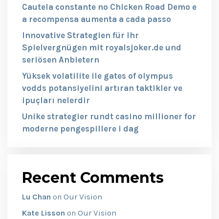
Cautela constante no Chicken Road Demo e
a recompensa aumenta a cada passo
Innovative Strategien für Ihr
Spielvergnügen mit royalsjoker.de und
seriösen Anbietern
Yüksek volatilite ile gates of olympus
vodds potansiyelini artıran taktikler ve
ipuçları nelerdir
Unike strategier rundt casino millioner for
moderne pengespillere i dag
Recent Comments
Our Vision
Lu Chan
on
Our Vision
Kate Lisson
on