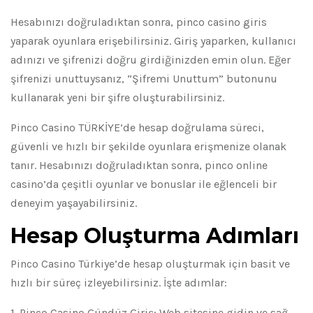
Hesabınızı doğruladıktan sonra, pinco casino giris
yaparak oyunlara erişebilirsiniz. Giriş yaparken, kullanıcı
adınızı ve şifrenizi doğru girdiğinizden emin olun. Eğer
şifrenizi unuttuysanız, “Şifremi Unuttum” butonunu
kullanarak yeni bir şifre oluşturabilirsiniz.
Pinco Casino TÜRKİYE’de hesap doğrulama süreci,
güvenli ve hızlı bir şekilde oyunlara erişmenize olanak
tanır. Hesabınızı doğruladıktan sonra, pinco online
casino’da çeşitli oyunlar ve bonuslar ile eğlenceli bir
deneyim yaşayabilirsiniz.
Hesap Oluşturma Adımları
Pinco Casino Türkiye’de hesap oluşturmak için basit ve
hızlı bir süreç izleyebilirsiniz. İşte adımlar:
1. Pinco Casino Gündüz Giriş: Web sitesine gidin ve sağ