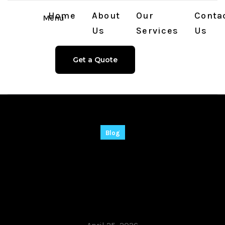
Home
About
Our
Conta
Menu
Us
Services
Us
Get a Quote
Blog
Pinco casino
Trkiyede hesap
dorulama sreci.1352