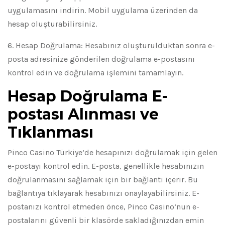
uygulamasını indirin. Mobil uygulama üzerinden da
hesap oluşturabilirsiniz.
6. Hesap Doğrulama: Hesabınız oluşturulduktan sonra e-
posta adresinize gönderilen doğrulama e-postasını
kontrol edin ve doğrulama işlemini tamamlayın.
Hesap Doğrulama E-
postası Alınması ve
Tıklanması
Pinco Casino Türkiye’de hesapınızı doğrulamak için gelen
e-postayı kontrol edin. E-posta, genellikle hesabınızın
doğrulanmasını sağlamak için bir bağlantı içerir. Bu
bağlantıya tıklayarak hesabınızı onaylayabilirsiniz. E-
postanızı kontrol etmeden önce, Pinco Casino’nun e-
postalarını güvenli bir klasörde sakladığınızdan emin