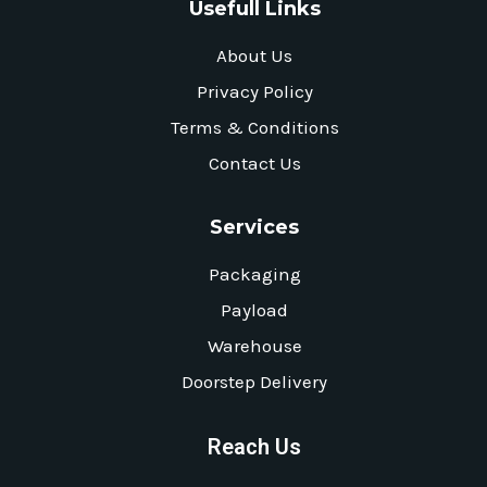
Usefull Links
About Us
Privacy Policy
Terms & Conditions
Contact Us
Services
Packaging
Payload
Warehouse
Doorstep Delivery
Reach Us