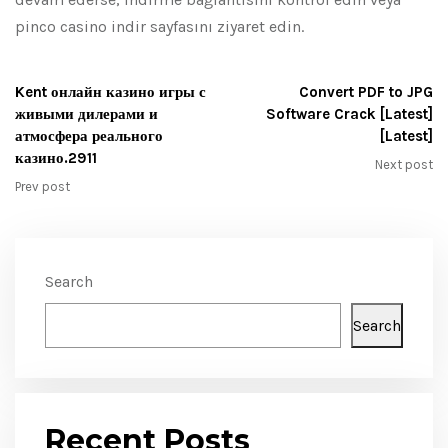
pinco casino indir sayfasını ziyaret edin.
Kent онлайн казино игры с
Convert PDF to JPG
живыми дилерами и
Software Crack [Latest]
атмосфера реального
[Latest]
казино.2911
Next post
Prev post
Search
Search
Recent Posts