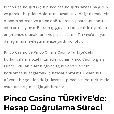
Pinco Casino giriş için pinco casino giris sayfasına gidin
ve gerekli bilgileri doldurun. Hesabınızı doğrulamak için
e-posta adresinize gelen doğrulama e-postasını kontrol
edin ve onaylayın. Bu süreç, güvenli bir şekilde oyunlara
erişmenize olanak tanır ve pinco casino Türkiye’de oyun
deneyiminizi iyileştirmenize yardımcı olur.
Pinco Casino ve Pinco Online Casino Türkiye’deki
kullanıcılarına özel hizmetler sunar. Pinco Casino giriş
işlemi, kullanıcıların güvenliğini ve verilerinin
korunmasını sağlamak için tasarlanmıştır. Hesabınızı
güvenli bir şekilde doğrulayarak, pinco casino Türkiye’de
oyunlara erişim sağlayabilirsiniz.
Pinco Casino TÜRKİYE’de:
Hesap Doğrulama Süreci