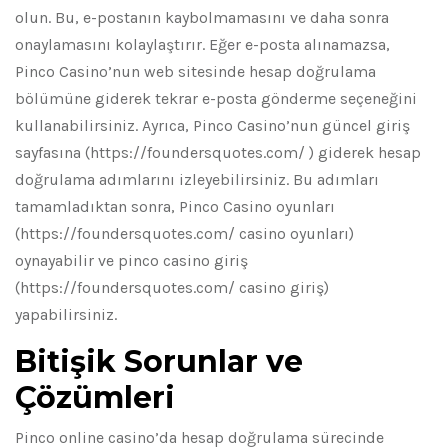
olun. Bu, e-postanın kaybolmamasını ve daha sonra
onaylamasını kolaylaştırır. Eğer e-posta alınamazsa,
Pinco Casino’nun web sitesinde hesap doğrulama
bölümüne giderek tekrar e-posta gönderme seçeneğini
kullanabilirsiniz. Ayrıca, Pinco Casino’nun güncel giriş
sayfasına (https://foundersquotes.com/ ) giderek hesap
doğrulama adımlarını izleyebilirsiniz. Bu adımları
tamamladıktan sonra, Pinco Casino oyunları
(https://foundersquotes.com/ casino oyunları)
oynayabilir ve pinco casino giriş
(https://foundersquotes.com/ casino giriş)
yapabilirsiniz.
Bitişik Sorunlar ve
Çözümleri
Pinco online casino’da hesap doğrulama sürecinde