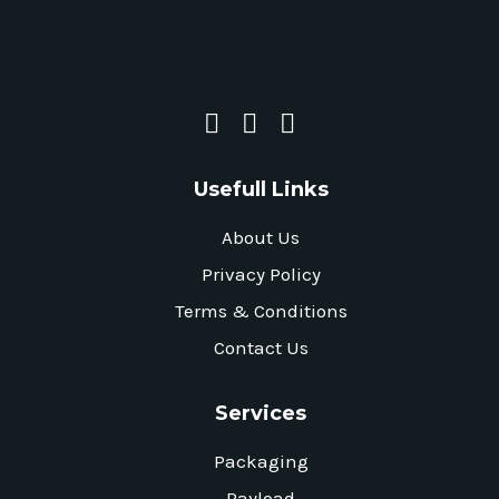
Usefull Links
About Us
Privacy Policy
Terms & Conditions
Contact Us
Services
Packaging
Payload