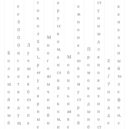
т
а
ст
е
о
к
о
р
у
е
ж
а
к
у
п
3
н
н
о
сс
н
0
о
а
л
к
ы
0
М
н
л
S
о
д
0
Л
н
а
ь
S
м,
П
л
Б
и
у
о
л
н
L,
а
М
р
я
о
г
ч
г
ю
2
ы
р
н
о
о
н
л
р
ш
о
б
4
й
ег
гл
б
м
о
ь
о
а
яз
о
/
те
у
и
и
о
в
ш
т
я
ы
м
7
л
л
й
л
к
ы
о
в
б
ч
у
п
е
я
с
ь
о
х
й
е
ез
н
ст
о
ф
р
к
н
д
и
в
д
о
ы
р
д
о
н
о
ая
ы
п
ы
у
п
й
о
д
н,
ы
м,
в
и
о
б
щ
а
и
й
е
э
е
н
е
б
ст