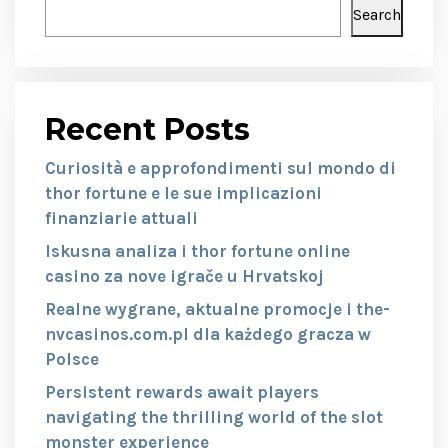
Search
Recent Posts
Curiosità e approfondimenti sul mondo di
thor fortune e le sue implicazioni
finanziarie attuali
Iskusna analiza i thor fortune online
casino za nove igrače u Hrvatskoj
Realne wygrane, aktualne promocje i the-
nvcasinos.com.pl dla każdego gracza w
Polsce
Persistent rewards await players
navigating the thrilling world of the slot
monster experience