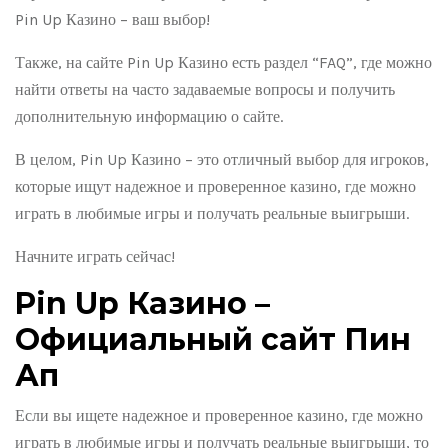
Pin Up Казино – ваш выбор!
Также, на сайте Pin Up Казино есть раздел “FAQ”, где можно
найти ответы на часто задаваемые вопросы и получить
дополнительную информацию о сайте.
В целом, Pin Up Казино – это отличный выбор для игроков,
которые ищут надежное и проверенное казино, где можно
играть в любимые игры и получать реальные выигрыши.
Начните играть сейчас!
Pin Up Казино –
Официальный сайт Пин
Ап
Если вы ищете надежное и проверенное казино, где можно
играть в любимые игры и получать реальные выигрыши, то