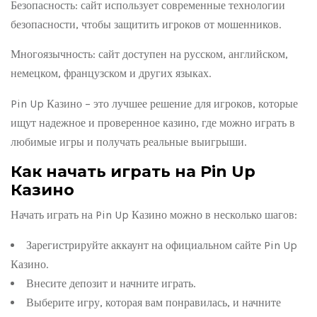
Безопасность: сайт использует современные технологии
безопасности, чтобы защитить игроков от мошенников.
Многоязычность: сайт доступен на русском, английском,
немецком, французском и других языках.
Pin Up Казино – это лучшее решение для игроков, которые
ищут надежное и проверенное казино, где можно играть в
любимые игры и получать реальные выигрыши.
Как начать играть на Pin Up
Казино
Начать играть на Pin Up Казино можно в несколько шагов:
Зарегистрируйте аккаунт на официальном сайте Pin Up
Казино.
Внесите депозит и начните играть.
Выберите игру, которая вам понравилась, и начните