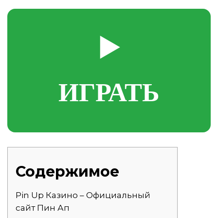
▶️
ИГРАТЬ
Содержимое
Pin Up Казино – Официальный
сайт Пин Ап