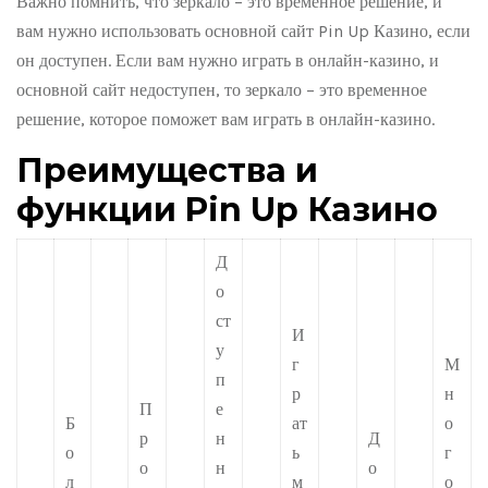
Важно помнить, что зеркало – это временное решение, и
вам нужно использовать основной сайт Pin Up Казино, если
он доступен. Если вам нужно играть в онлайн-казино, и
основной сайт недоступен, то зеркало – это временное
решение, которое поможет вам играть в онлайн-казино.
Преимущества и
функции Pin Up Казино
Д
о
ст
И
у
г
М
п
р
н
П
е
Б
ат
о
р
н
Д
о
ь
г
о
н
о
л
м
о