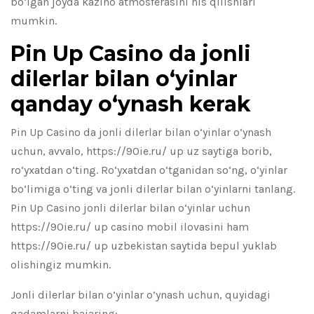
bo‘lgan joyda kazino atmosferasini his qilishlari
mumkin.
Pin Up Casino da jonli
dilerlar bilan o‘yinlar
qanday o‘ynash kerak
Pin Up Casino da jonli dilerlar bilan o‘yinlar o‘ynash
uchun, avvalo, https://90ie.ru/ up uz saytiga borib,
ro‘yxatdan o‘ting. Ro‘yxatdan o‘tganidan so‘ng, o‘yinlar
bo‘limiga o‘ting va jonli dilerlar bilan o‘yinlarni tanlang.
Pin Up Casino jonli dilerlar bilan o‘yinlar uchun
https://90ie.ru/ up casino mobil ilovasini ham
https://90ie.ru/ up uzbekistan saytida bepul yuklab
olishingiz mumkin.
Jonli dilerlar bilan o‘yinlar o‘ynash uchun, quyidagi
qadamlarni bajaring: