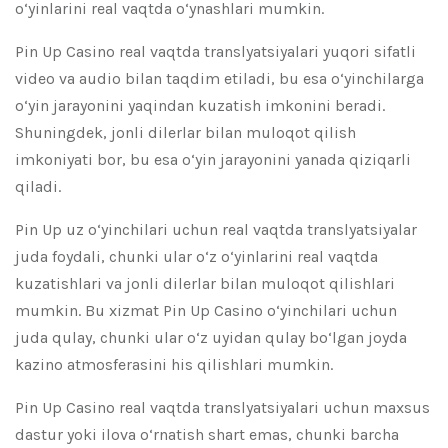
o‘yinlarini real vaqtda o‘ynashlari mumkin.
Pin Up Casino real vaqtda translyatsiyalari yuqori sifatli
video va audio bilan taqdim etiladi, bu esa o‘yinchilarga
o‘yin jarayonini yaqindan kuzatish imkonini beradi.
Shuningdek, jonli dilerlar bilan muloqot qilish
imkoniyati bor, bu esa o‘yin jarayonini yanada qiziqarli
qiladi.
Pin Up uz o‘yinchilari uchun real vaqtda translyatsiyalar
juda foydali, chunki ular o‘z o‘yinlarini real vaqtda
kuzatishlari va jonli dilerlar bilan muloqot qilishlari
mumkin. Bu xizmat Pin Up Casino o‘yinchilari uchun
juda qulay, chunki ular o‘z uyidan qulay bo‘lgan joyda
kazino atmosferasini his qilishlari mumkin.
Pin Up Casino real vaqtda translyatsiyalari uchun maxsus
dastur yoki ilova o‘rnatish shart emas, chunki barcha