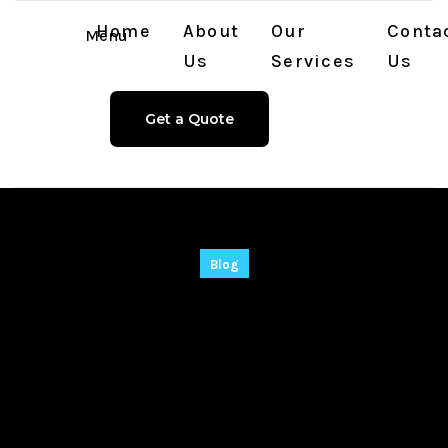
Home
About
Our
Conta
Menu
Us
Services
Us
Get a Quote
Blog
Pin Up Casino jonli
dilerlar bilan oyinlar
va real vaqtda
translyatsiyalar.1303