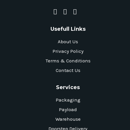
Usefull Links
About Us
Privacy Policy
Terms & Conditions
Contact Us
Services
Packaging
Payload
Warehouse
Doorstep Delivery