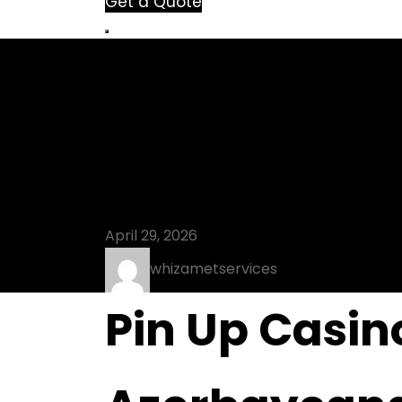
Get a Quote
Blog
Pin Up Casi
Kazino Qeydi
April 29, 2026
whizametservices
Pin Up Casin