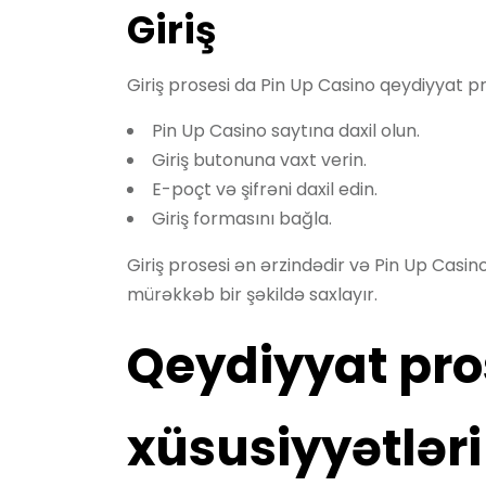
Giriş
Giriş prosesi da Pin Up Casino qeydiyyat pr
Pin Up Casino saytına daxil olun.
Giriş butonuna vaxt verin.
E-poçt və şifrəni daxil edin.
Giriş formasını bağla.
Giriş prosesi ən ərzindədir və Pin Up Casin
mürəkkəb bir şəkildə saxlayır.
Qeydiyyat pro
xüsusiyyətləri