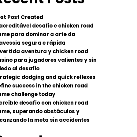
st Post Created
acreditável desafio e chicken road
ame para dominar a arte da
avessia segura e rápida
vertida aventura y chicken road
sino para jugadores valientes y sin
edo al desafío
rategic dodging and quick reflexes
fine success in the chicken road
ame challenge today
creíble desafío con chicken road
ame, superando obstáculos y
canzando la meta sin accidentes