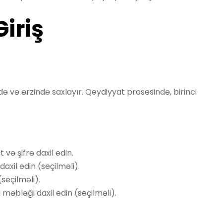
iriş
ə və ərzində saxlayır. Qeydiyyat prosesində, birinci
və şifrə daxil edin.
xil edin (seçilməli).
seçilməli).
məbləği daxil edin (seçilməli).