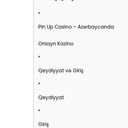
Pin Up Casino – Azərbaycanda
Onlayn Kazino
Qeydiyyat və Giriş
Qeydiyyat
Giriş