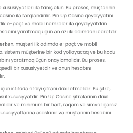
xüsusiyyətləri ilə tanış olun. Bu proses, müştərinin
ino ilə fərqləndirilir. Pin Up Casino qeydiyyatını
lik e-poçt və mobil nömrələr ilə qeydiyyatdan
esabını yaratmaq üçün ən azı iki adımdan ibarətdir.
ərkən, müştəri ilk adımda e-poçt və mobil
ra, sistem müştərinə bir kod yollayacaq və bu kodu
bını yaratmaq üçün onaylamalıdır. Bu proses,
ədli bir xüsusiyyətdir və onun hesabını
ır.
 istifadə etdiyi şifrəni daxil etməlidir. Bu şifrə,
 xüsusiyyətdir. Pin Up Casino şifrələrinin daxil
alıdır və minimum bir hərf, rəqəm və simvol içərsiz
 xüsusiyyətlərinə əsaslanır və müştərinin hesabını