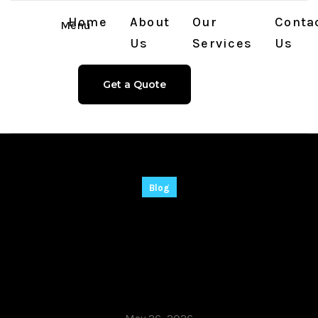
Home
About
Our
Conta
Menu
Us
Services
Us
Get a Quote
Blog
Pin Up Casino –
Azrbaycanda onlayn
kazino Pin-Up.21101