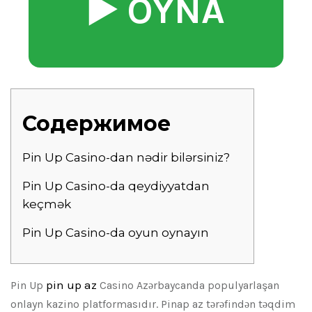
▶️ OYNA
Содержимое
Pin Up Casino-dan nədir bilərsiniz?
Pin Up Casino-da qeydiyyatdan
keçmək
Pin Up Casino-da oyun oynayın
pin up az
Pin Up
Casino Azərbaycanda populyarlaşan
onlayn kazino platformasıdır. Pinap az tərəfindən təqdim