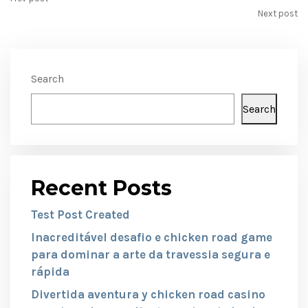
Next post
Search
Search
Recent Posts
Test Post Created
Inacreditável desafio e chicken road game
para dominar a arte da travessia segura e
rápida
Divertida aventura y chicken road casino