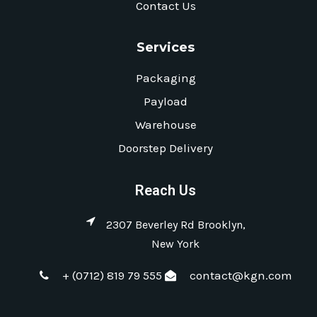
Contact Us
Services
Packaging
Payload
Warehouse
Doorstep Delivery
Reach Us
2307 Beverley Rd Brooklyn,
New York
+ (0712) 819 79 555
contact@kgn.com