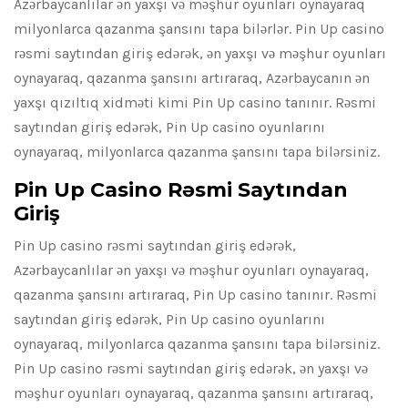
Azərbaycanlılar ən yaxşı və məşhur oyunları oynayaraq
milyonlarca qazanma şansını tapa bilərlər. Pin Up casino
rəsmi saytından giriş edərək, ən yaxşı və məşhur oyunları
oynayaraq, qazanma şansını artıraraq, Azərbaycanın ən
yaxşı qızıltıq xidməti kimi Pin Up casino tanınır. Rəsmi
saytından giriş edərək, Pin Up casino oyunlarını
oynayaraq, milyonlarca qazanma şansını tapa bilərsiniz.
Pin Up Casino Rəsmi Saytından
Giriş
Pin Up casino rəsmi saytından giriş edərək,
Azərbaycanlılar ən yaxşı və məşhur oyunları oynayaraq,
qazanma şansını artıraraq, Pin Up casino tanınır. Rəsmi
saytından giriş edərək, Pin Up casino oyunlarını
oynayaraq, milyonlarca qazanma şansını tapa bilərsiniz.
Pin Up casino rəsmi saytından giriş edərək, ən yaxşı və
məşhur oyunları oynayaraq, qazanma şansını artıraraq,