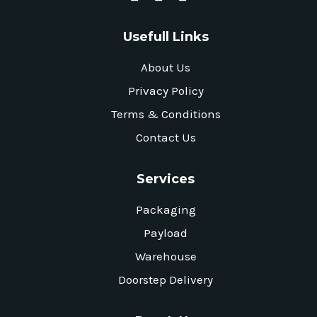
Usefull Links
About Us
Privacy Policy
Terms & Conditions
Contact Us
Services
Packaging
Payload
Warehouse
Doorstep Delivery