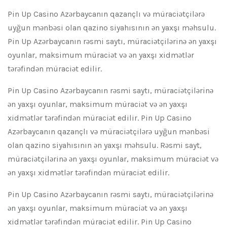
Pin Up Casino Azərbaycanın qazançlı və müraciətçilərə
uyğun mənbəsi olan qazino siyahısının ən yaxşı məhsulu.
Pin Up Azərbaycanın rəsmi saytı, müraciətçilərinə ən yaxşı
oyunlar, maksimum müraciət və ən yaxşı xidmətlər
tərəfindən müraciət edilir.
Pin Up Casino Azərbaycanın rəsmi saytı, müraciətçilərinə
ən yaxşı oyunlar, maksimum müraciət və ən yaxşı
xidmətlər tərəfindən müraciət edilir. Pin Up Casino
Azərbaycanın qazançlı və müraciətçilərə uyğun mənbəsi
olan qazino siyahısının ən yaxşı məhsulu. Rəsmi sayt,
müraciətçilərinə ən yaxşı oyunlar, maksimum müraciət və
ən yaxşı xidmətlər tərəfindən müraciət edilir.
Pin Up Casino Azərbaycanın rəsmi saytı, müraciətçilərinə
ən yaxşı oyunlar, maksimum müraciət və ən yaxşı
xidmətlər tərəfindən müraciət edilir. Pin Up Casino