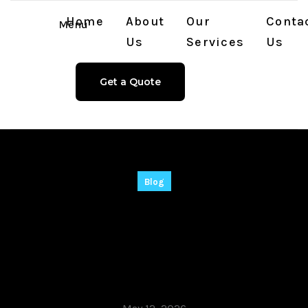
Home
About
Our
Conta
Menu
Us
Services
Us
Get a Quote
Blog
Pin Up – Azrbaycann
n yax kazinosu Rsmi
sayt.2643