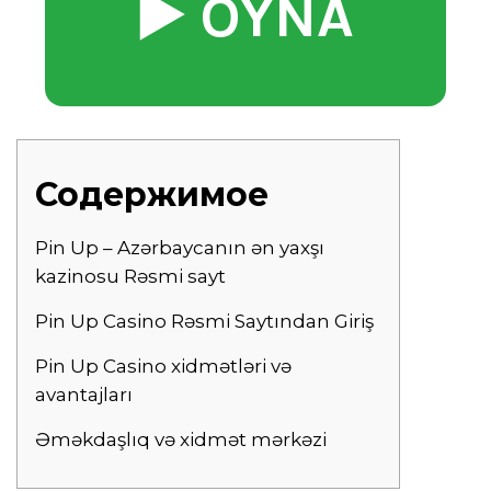
▶️ OYNA
Содержимое
Pin Up – Azərbaycanın ən yaxşı
kazinosu Rəsmi sayt
Pin Up Casino Rəsmi Saytından Giriş
Pin Up Casino xidmətləri və
avantajları
Əməkdaşlıq və xidmət mərkəzi