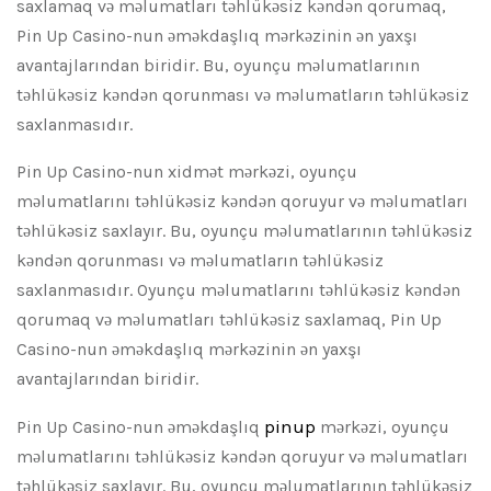
saxlamaq və məlumatları təhlükəsiz kəndən qorumaq,
Pin Up Casino-nun əməkdaşlıq mərkəzinin ən yaxşı
avantajlarından biridir. Bu, oyunçu məlumatlarının
təhlükəsiz kəndən qorunması və məlumatların təhlükəsiz
saxlanmasıdır.
Pin Up Casino-nun xidmət mərkəzi, oyunçu
məlumatlarını təhlükəsiz kəndən qoruyur və məlumatları
təhlükəsiz saxlayır. Bu, oyunçu məlumatlarının təhlükəsiz
kəndən qorunması və məlumatların təhlükəsiz
saxlanmasıdır. Oyunçu məlumatlarını təhlükəsiz kəndən
qorumaq və məlumatları təhlükəsiz saxlamaq, Pin Up
Casino-nun əməkdaşlıq mərkəzinin ən yaxşı
avantajlarından biridir.
pinup
Pin Up Casino-nun əməkdaşlıq
mərkəzi, oyunçu
məlumatlarını təhlükəsiz kəndən qoruyur və məlumatları
təhlükəsiz saxlayır. Bu, oyunçu məlumatlarının təhlükəsiz