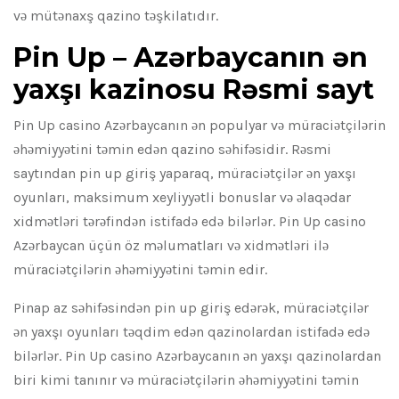
və mütənaxş qazino təşkilatıdır.
Pin Up – Azərbaycanın ən
yaxşı kazinosu Rəsmi sayt
Pin Up casino Azərbaycanın ən populyar və müraciətçilərin
əhəmiyyətini təmin edən qazino səhifəsidir. Rəsmi
saytından pin up giriş yaparaq, müraciətçilər ən yaxşı
oyunları, maksimum xeyliyyətli bonuslar və əlaqədar
xidmətləri tərəfindən istifadə edə bilərlər. Pin Up casino
Azərbaycan üçün öz məlumatları və xidmətləri ilə
müraciətçilərin əhəmiyyətini təmin edir.
Pinap az səhifəsindən pin up giriş edərək, müraciətçilər
ən yaxşı oyunları təqdim edən qazinolardan istifadə edə
bilərlər. Pin Up casino Azərbaycanın ən yaxşı qazinolardan
biri kimi tanınır və müraciətçilərin əhəmiyyətini təmin