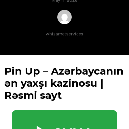
May 11, 2026
whizametservices
Pin Up – Azərbaycanın
ən yaxşı kazinosu |
Rəsmi sayt