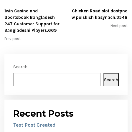
1win Casino and
Chicken Road slot dostpno
Sportsbook Bangladesh
w polskich kasynach.3548
247 Customer Support for
Next post
Bangladeshi Players.669
Prev post
Search
Search
Recent Posts
Test Post Created