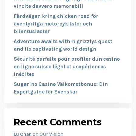
vincite davvero memorabili
Färdvägen kring chicken road för
äventyrliga motorcyklister och
bilentusiaster
Adventure awaits within grizzlys quest
and its captivating world design
Sécurité parfaite pour profiter dun casino
en ligne suisse légal et dexpériences
inédites
Sugarino Casino Välkomstbonus: Din
Expertguide för Svenskar
Recent Comments
Our Vision
Lu Chan
on