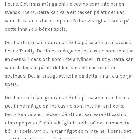
licens. Det finns många online casino som inte har en
svensk licens. Detta kan vara ett tecken på att det kan
vara ett casino utan spelpaus. Det är viktigt att kolla på
detta innan du börjar spela.
Det fjärde du kan göra är att kolla på casino utan svensk
licens Trustly. Det finns många online casino som inte har
en svensk licens och som inte använder Trustly. Detta kan
vara ett tecken på att det kan vara ett casino utan
spelpaus. Det är viktigt att kolla på detta innan du börjar
spela.
Det femte du kan göra är att kolla på casino utan licens.
Det finns många online casino som inte har en licens.
Detta kan vara ett tecken på att det kan vara ett casino
utan spelpaus. Det är viktigt att kolla på detta innan du
börjar spela. Om du hittar något som inte har licens, det