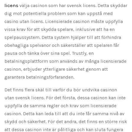
licens
välja casinon som har svensk licens. Detta skyddar
dig mot potentiella problem som kan uppstå med
casino utan licens. Licensierade casinon måste uppfylla
vissa krav för att skydda spelare, inklusive att ha en
spelpaussystem. Detta system hjälper till att förhindra
obehagliga spelvanor och säkerställer att spelaren får
pausa och tänka över sina spel. Trustly, en
betalningsplattform som används av många licensierade
casinon, erbjuder ytterligare säkerhet genom att
garantera betalningsförfaranden.
Det finns flera skäl till varför du bör undvika casinon
utan svensk licens. För det första, dessa casinon kan inte
uppfylla de samma regler och krav som licensierade
casinon. Detta kan leda till att du inte får samma nivå av
skydd och säkerhet. För det andra, det finns en större risk
att dessa casinon inte är pålitliga och kan sluta fungera