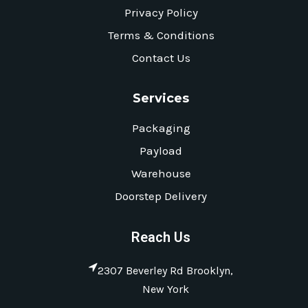
Privacy Policy
Terms & Conditions
Contact Us
Services
Packaging
Payload
Warehouse
Doorstep Delivery
Reach Us
2307 Beverley Rd Brooklyn,
New York