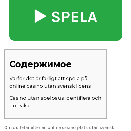
▶️ SPELA
Содержимое
Varför det är farligt att spela på
online casino utan svensk licens
Casino utan spelpaus identifiera och
undvika
Om du letar efter en online casino plats utan svensk