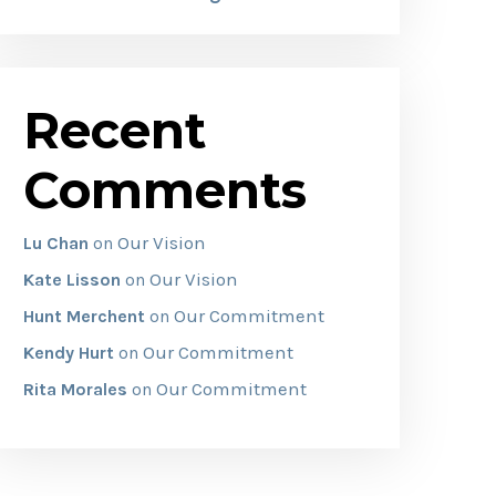
Recent
Comments
Our Vision
Lu Chan
on
Our Vision
Kate Lisson
on
Our Commitment
Hunt Merchent
on
Our Commitment
Kendy Hurt
on
Our Commitment
Rita Morales
on