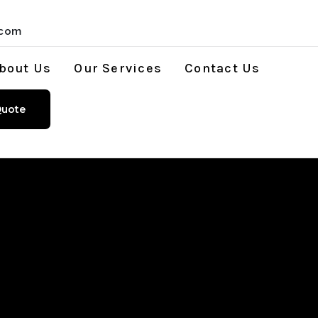
.com
bout Us
Our Services
Contact Us
Quote
ино и покер рум