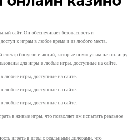
 онлайн казино
ный сайт. Он обеспечивает безопасность и
доступ к играм в любое время и из любого места.
 спектр бонусов и акций, которые помогут им начать игру
ьзованы для игры в любые игры, доступные на сайте.
в любые игры, доступные на сайте.
в любые игры, доступные на сайте.
в любые игры, доступные на сайте.
рать в живые игры, что позволяет им испытать реальное
ость играть в игры с реальными дилерами, что