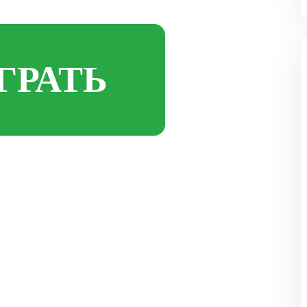
ИГРАТЬ