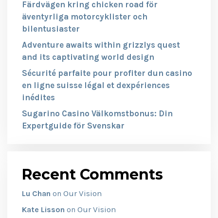
Färdvägen kring chicken road för
äventyrliga motorcyklister och
bilentusiaster
Adventure awaits within grizzlys quest
and its captivating world design
Sécurité parfaite pour profiter dun casino
en ligne suisse légal et dexpériences
inédites
Sugarino Casino Välkomstbonus: Din
Expertguide för Svenskar
Recent Comments
Our Vision
Lu Chan
on
Our Vision
Kate Lisson
on