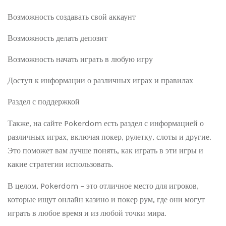
Возможность создавать свой аккаунт
Возможность делать депозит
Возможность начать играть в любую игру
Доступ к информации о различных играх и правилах
Раздел с поддержкой
Также, на сайте Pokerdom есть раздел с информацией о
различных играх, включая покер, рулетку, слоты и другие.
Это поможет вам лучше понять, как играть в эти игры и
какие стратегии использовать.
В целом, Pokerdom – это отличное место для игроков,
которые ищут онлайн казино и покер рум, где они могут
играть в любое время и из любой точки мира.