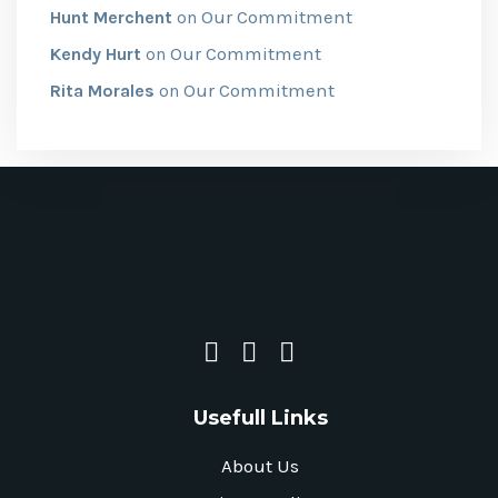
Our Commitment
Hunt Merchent
on
Our Commitment
Kendy Hurt
on
Our Commitment
Rita Morales
on
Usefull Links
About Us