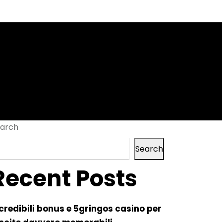
026.1463
arch
Search
Recent Posts
credibili bonus e 5gringos casino per