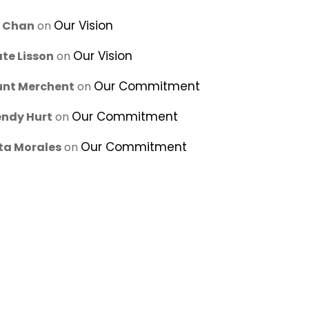
Our Vision
u Chan
on
Our Vision
te Lisson
on
Our Commitment
unt Merchent
on
Our Commitment
ndy Hurt
on
Our Commitment
ta Morales
on