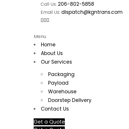
206-802-5858
Call Us:
dispatch@kgntrans.com
Email Us:
Menu
Home
About Us
Our Services
Packaging
Payload
Warehouse
Doorstep Delivery
Contact Us
Get a Quote