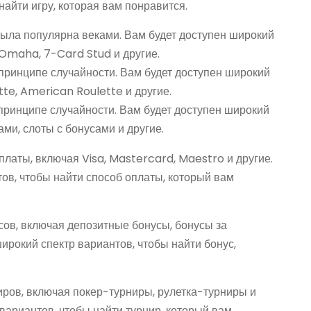
найти игру, которая вам понравится.
 была популярна веками. Вам будет доступен широкий
 Omaha, 7-Card Stud и другие.
а принципе случайности. Вам будет доступен широкий
te, American Roulette и другие.
принципе случайности. Вам будет доступен широкий
ми, слоты с бонусами и другие.
латы, включая Visa, Mastercard, Maestro и другие.
ов, чтобы найти способ оплаты, который вам
сов, включая депозитные бонусы, бонусы за
широкий спектр вариантов, чтобы найти бонус,
иров, включая покер-турниры, рулетка-турниры и
 вариантов, чтобы найти турнир, который вам