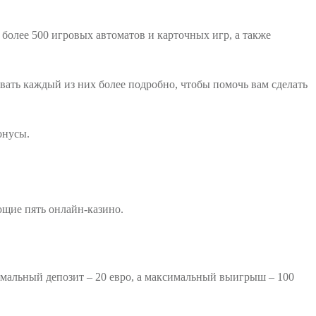
 более 500 игровых автоматов и карточных игр, а также
ивать каждый из них более подробно, чтобы помочь вам сделать
онусы.
ющие пять онлайн-казино.
нимальный депозит – 20 евро, а максимальный выигрыш – 100