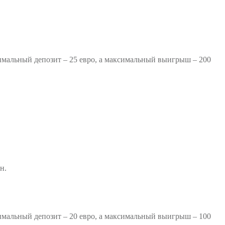
инимальный депозит – 25 евро, а максимальный выигрыш – 200
н.
инимальный депозит – 20 евро, а максимальный выигрыш – 100