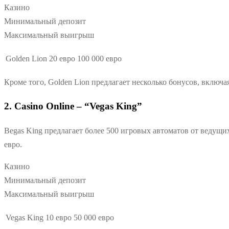
Казино
Минимальный депозит
Максимальный выигрыш
Golden Lion
20 евро
100 000 евро
Кроме того, Golden Lion предлагает несколько бонусов, включ
2. Casino Online – “Vegas King”
Вegas King предлагает более 500 игровых автоматов от ведущи
евро.
Казино
Минимальный депозит
Максимальный выигрыш
Vegas King
10 евро
50 000 евро