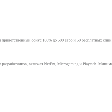
ая приветственный бонус 100% до 500 евро и 50 бесплатных спин
х разработчиков, включая NetEnt, Microgaming и Playtech. Мини