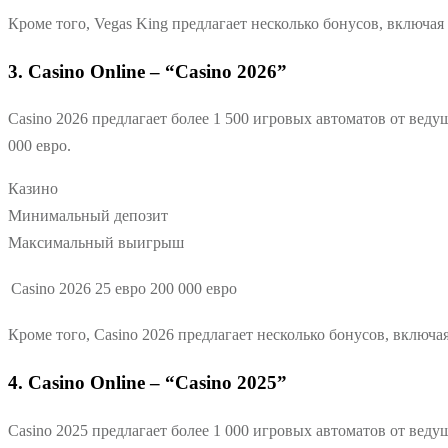
Кроме того, Vegas King предлагает несколько бонусов, включа
3. Casino Online – “Casino 2026”
Casino 2026 предлагает более 1 500 игровых автоматов от вед
000 евро.
Казино
Минимальный депозит
Максимальный выигрыш
Casino 2026
25 евро
200 000 евро
Кроме того, Casino 2026 предлагает несколько бонусов, включа
4. Casino Online – “Casino 2025”
Casino 2025 предлагает более 1 000 игровых автоматов от вед