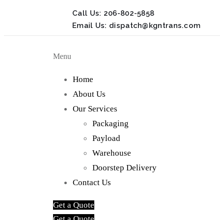
Call Us:
206-802-5858
Email Us:
dispatch@kgntrans.com
Menu
Home
About Us
Our Services
Packaging
Payload
Warehouse
Doorstep Delivery
Contact Us
Get a Quote
Get a Quote