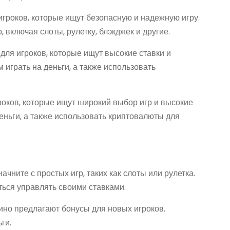
 игроков, которые ищут безопасную и надежную игру.
включая слоты, рулетку, блэкджек и другие.
 для игроков, которые ищут высокие ставки и
 играть на деньги, а также использовать
гроков, которые ищут широкий выбор игр и высокие
деньги, а также использовать криптовалюты для
начните с простых игр, таких как слоты или рулетка.
ться управлять своими ставками.
ино предлагают бонусы для новых игроков.
ги.