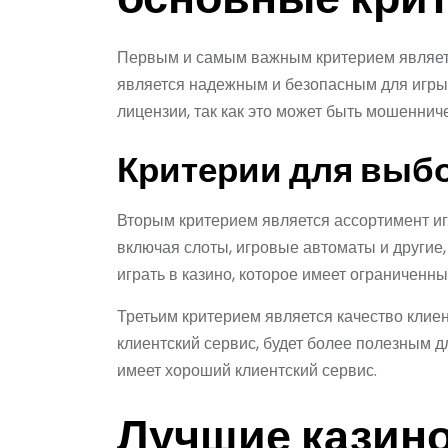
Первым и самым важным критерием является
является надежным и безопасным для игры. 
лицензии, так как это может быть мошеннич
Критерии для выбо
Вторым критерием является ассортимент игр
включая слоты, игровые автоматы и другие,
играть в казино, которое имеет ограниченны
Третьим критерием является качество клиен
клиентский сервис, будет более полезным дл
имеет хороший клиентский сервис.
Лучшие казин