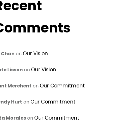
Recent
Comments
Our Vision
u Chan
on
Our Vision
te Lisson
on
Our Commitment
unt Merchent
on
Our Commitment
ndy Hurt
on
Our Commitment
ta Morales
on