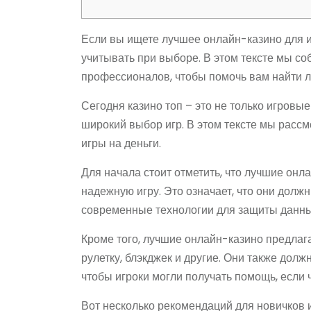
Если вы ищете лучшее онлайн-казино для иг
учитывать при выборе. В этом тексте мы со
профессионалов, чтобы помочь вам найти 
Сегодня казино топ – это не только игровы
широкий выбор игр. В этом тексте мы рассм
игры на деньги.
Для начала стоит отметить, что лучшие онл
надежную игру. Это означает, что они долж
современные технологии для защиты данны
Кроме того, лучшие онлайн-казино предлаг
рулетку, блэкджек и другие. Они также дол
чтобы игроки могли получать помощь, если ч
Вот несколько рекомендаций для новичков 