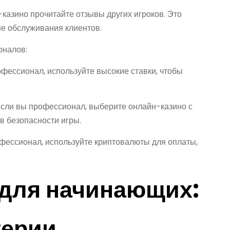
казино прочитайте отзывы других игроков. Это
не обслуживания клиентов.
оналов:
рофессионал, используйте высокие ставки, чтобы
 если вы профессионал, выберите онлайн-казино с
в безопасности игры.
офессионал, используйте криптовалюты для оплаты,
 для начинающих:
терии