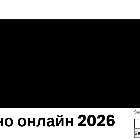
 для новичков и п
и экспертов.6242
Se
но онлайн 2026
S