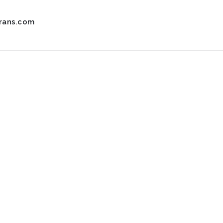
rans.com