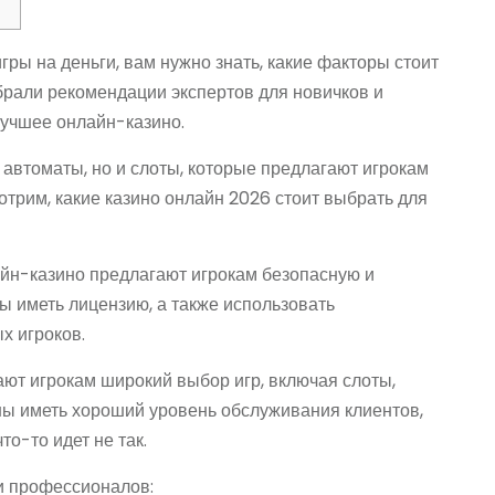
ры на деньги, вам нужно знать, какие факторы стоит
брали рекомендации экспертов для новичков и
лучшее онлайн-казино.
е автоматы, но и слоты, которые предлагают игрокам
отрим, какие казино онлайн 2026 стоит выбрать для
айн-казино предлагают игрокам безопасную и
ны иметь лицензию, а также использовать
х игроков.
ают игрокам широкий выбор игр, включая слоты,
жны иметь хороший уровень обслуживания клиентов,
то-то идет не так.
и профессионалов: