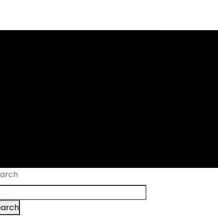
рофи
arch
earch