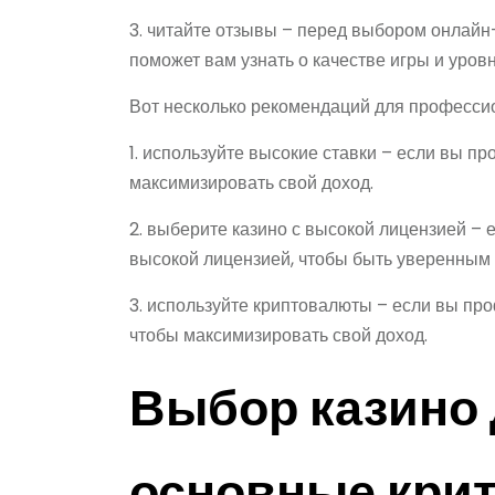
3. читайте отзывы – перед выбором онлайн-
поможет вам узнать о качестве игры и уров
Вот несколько рекомендаций для професси
1. используйте высокие ставки – если вы п
максимизировать свой доход.
2. выберите казино с высокой лицензией –
высокой лицензией, чтобы быть уверенным 
3. используйте криптовалюты – если вы пр
чтобы максимизировать свой доход.
Выбор казино
основные кри