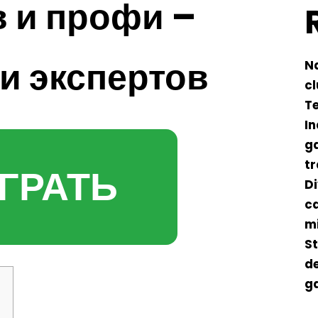
в и профи –
и экспертов
Na
cl
Te
In
g
tr
ИГРАТЬ
Di
ca
mi
St
de
g