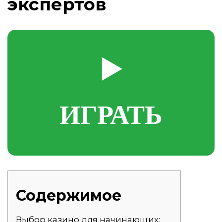
экспертов
▶️
ИГРАТЬ
Содержимое
Выбор казино для начинающих: