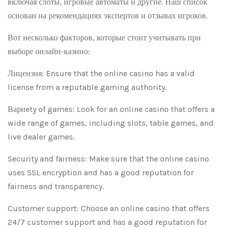
включая слоты, игровые автоматы и другие. Наш список
основан на рекомендациях экспертов и отзывах игроков.
Вот несколько факторов, которые стоит учитывать при
выборе онлайн-казино:
Лицензия: Ensure that the online casino has a valid
license from a reputable gaming authority.
Вариety of games: Look for an online casino that offers a
wide range of games, including slots, table games, and
live dealer games.
Security and fairness: Make sure that the online casino
uses SSL encryption and has a good reputation for
fairness and transparency.
Customer support: Choose an online casino that offers
24/7 customer support and has a good reputation for