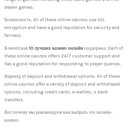
dealer games.
Безопасность: All of these online casinos use SSL
encryption and have a good reputation for security and
fairness.
10 лучших казино онлайн
Клиентская
поддержка: Each of
these online casinos offers 24/7 customer support and
has a good reputation for responding to player queries.
Вариety of deposit and withdrawal options: All of these
online casinos offer a variety of deposit and withdrawal
options, including credit cards, e-wallets, и bank
transfers.
Вот почему мы рекомендуем вам выбрать это онлайн-
казино: