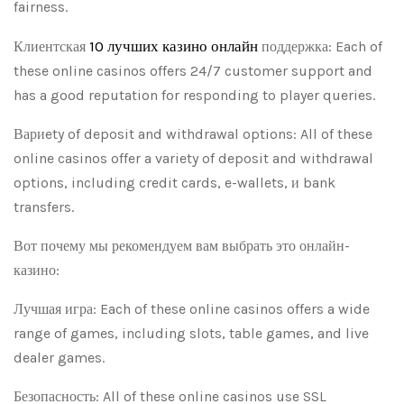
fairness.
10 лучших казино онлайн
Клиентская
поддержка: Each of
these online casinos offers 24/7 customer support and
has a good reputation for responding to player queries.
Вариety of deposit and withdrawal options: All of these
online casinos offer a variety of deposit and withdrawal
options, including credit cards, e-wallets, и bank
transfers.
Вот почему мы рекомендуем вам выбрать это онлайн-
казино:
Лучшая игра: Each of these online casinos offers a wide
range of games, including slots, table games, and live
dealer games.
Безопасность: All of these online casinos use SSL