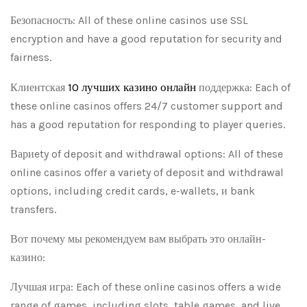
Безопасность: All of these online casinos use SSL
encryption and have a good reputation for security and
fairness.
10 лучших казино онлайн
Клиентская
поддержка: Each of
these online casinos offers 24/7 customer support and
has a good reputation for responding to player queries.
Вариety of deposit and withdrawal options: All of these
online casinos offer a variety of deposit and withdrawal
options, including credit cards, e-wallets, и bank
transfers.
Вот почему мы рекомендуем вам выбрать это онлайн-
казино:
Лучшая игра: Each of these online casinos offers a wide
range of games, including slots, table games, and live