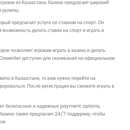
игроков из Казахстана. Казино предлагает широкий
 рулетку.
рый предлагает услуги по ставкам на спорт. Он
 возможность делать ставки на спорт и играть в
рое позволяет игрокам играть в казино и делать
. Олимпбет доступен для скачивания на официальном
ino в Казахстане, то вам нужно перейти на
рироваться. После регистрации вы сможете играть в
ает безопасные и надежные payment options,
r. Казино также предлагает 24/7 поддержку, чтобы
ов.