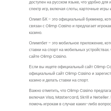
доступен на русском языке, что удобно для 
спектр игр, включая слоты, карточные игры и
Олимп БК – это официальный букмекер, кото
связан с Olimp Casino и предлагает игрокам
казино.
Олимпбет – это мобильное приложение, кото
ставки на спорт на мобильных устройствах
сайте Olimp Casino.
Если вы ищете официальный сайт Olimp Cas
официальный сайт Olimp Casino и зарегист
казино и делать ставки на спорт.
Важно отметить, что Olimp Casino предлаг
включая Visa, Mastercard, Skrill и Netelle
помочь игрокам в случае каких-либо вопрос