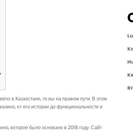
L
Ka
H
о
Ke
Ri
no в Казахстане, то вы на правом пути. В этом
азино, от его истории до функциональности и
но, которое было основано в 2018 году. Сайт