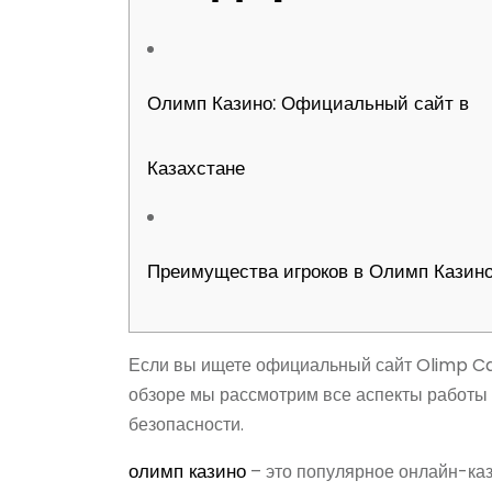
Олимп Казино: Официальный сайт в
Казахстане
Преимущества игроков в Олимп Казин
Если вы ищете официальный сайт Olimp Casi
обзоре мы рассмотрим все аспекты работы к
безопасности.
олимп казино
– это популярное онлайн-кази