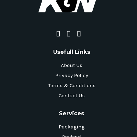
Usefull Links
About Us
Privacy Policy
Terms & Conditions
Contact Us
Services
Packaging
Payload