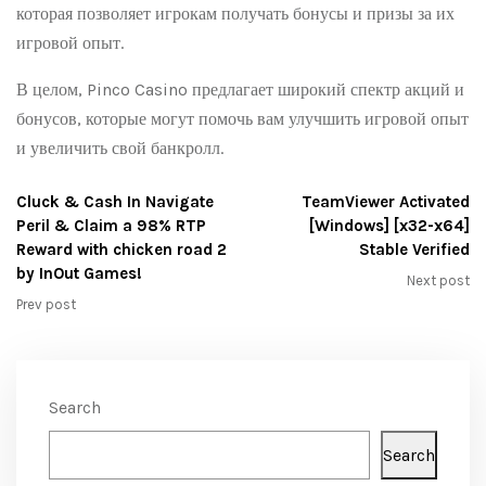
которая позволяет игрокам получать бонусы и призы за их
игровой опыт.
В целом, Pinco Casino предлагает широкий спектр акций и
бонусов, которые могут помочь вам улучшить игровой опыт
и увеличить свой банкролл.
Cluck & Cash In Navigate
TeamViewer Activated
Peril & Claim a 98% RTP
[Windows] [x32-x64]
Reward with chicken road 2
Stable Verified
by InOut Games!
Next post
Prev post
Search
Search