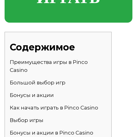
Содержимое
Преимущества игры в Pinco
Casino
Большой выбор игр
Бонусы и акции
Как начать играть в Pinco Casino
Выбор игры
Бонусы и акции в Pinco Casino