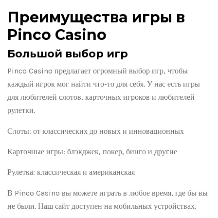
Преимущества игры в
Pinco Casino
Большой выбор игр
Pinco Casino предлагает огромный выбор игр, чтобы
каждый игрок мог найти что-то для себя. У нас есть игры
для любителей слотов, карточных игроков и любителей
рулетки.
Слоты: от классических до новых и инновационных
Карточные игры: блэкджек, покер, бинго и другие
Рулетка: классическая и американская
В Pinco Casino вы можете играть в любое время, где бы вы
не были. Наш сайт доступен на мобильных устройствах,