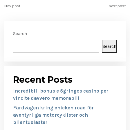
Prev post
Next post
Search
Search
Recent Posts
Incredibili bonus e 5gringos casino per
vincite davvero memorabili
Färdvägen kring chicken road för
äventyrliga motorcyklister och
bilentusiaster