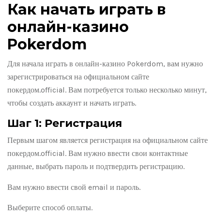
Как начать играть в
онлайн-казино
Pokerdom
Для начала играть в онлайн-казино Pokerdom, вам нужно
зарегистрироваться на официальном сайте
покердом.official. Вам потребуется только несколько минут,
чтобы создать аккаунт и начать играть.
Шаг 1: Регистрация
Первым шагом является регистрация на официальном сайте
покердом.official. Вам нужно ввести свои контактные
данные, выбрать пароль и подтвердить регистрацию.
Вам нужно ввести свой email и пароль.
Выберите способ оплаты.