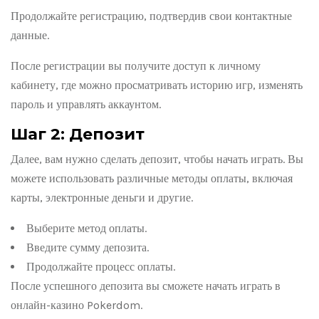
Продолжайте регистрацию, подтвердив свои контактные
данные.
После регистрации вы получите доступ к личному
кабинету, где можно просматривать историю игр, изменять
пароль и управлять аккаунтом.
Шаг 2: Депозит
Далее, вам нужно сделать депозит, чтобы начать играть. Вы
можете использовать различные методы оплаты, включая
карты, электронные деньги и другие.
Выберите метод оплаты.
Введите сумму депозита.
Продолжайте процесс оплаты.
После успешного депозита вы сможете начать играть в
онлайн-казино Pokerdom.