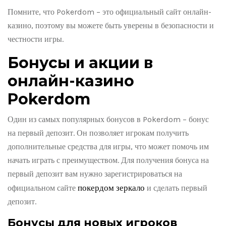
Помните, что Pokerdom – это официальный сайт онлайн-
казино, поэтому вы можете быть уверены в безопасности и
честности игры.
Бонусы и акции в
онлайн-казино
Pokerdom
Один из самых популярных бонусов в Pokerdom – бонус
на первый депозит. Он позволяет игрокам получить
дополнительные средства для игры, что может помочь им
начать играть с преимуществом. Для получения бонуса на
первый депозит вам нужно зарегистрироваться на
покердом зеркало
официальном сайте
и сделать первый
депозит.
Бонусы для новых игроков