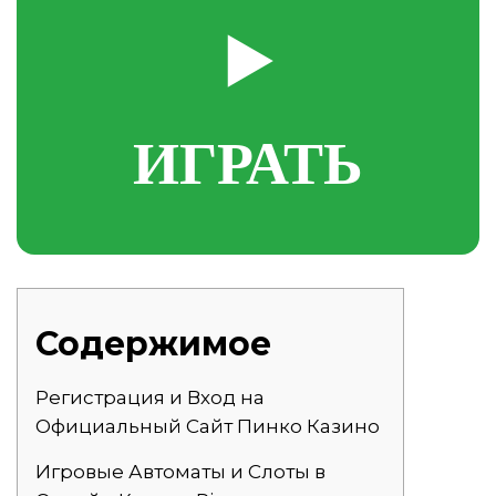
▶️
ИГРАТЬ
Содержимое
Регистрация и Вход на
Официальный Сайт Пинко Казино
Игровые Автоматы и Слоты в