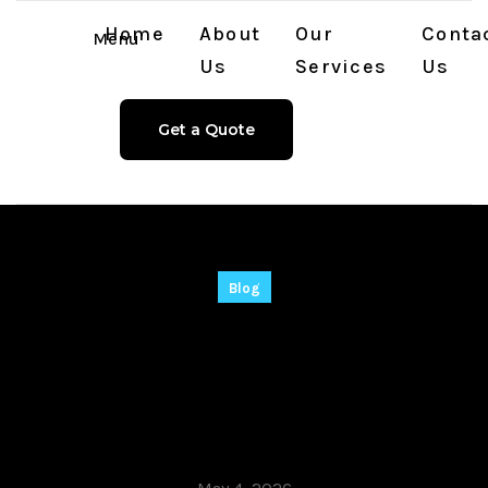
Home
About
Our
Conta
Menu
Us
Services
Us
Get a Quote
Blog
Официальный Сайт
Играть в Онлайн
Казино Pinco.5335