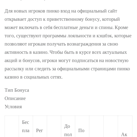
Для новых игроков пинко вход на официальный сайт
открывает доступ к приветственному бонусу, который
может включать в себя бесплатные деньги и спины. Кроме
того, существуют программы лояльности и кэшбэк, которые
позволяют игрокам получать вознаграждения за свою
активность в казино. Чтобы быть в курсе всех актуальных
акций и бонусов, игроки могут подписаться на новостную
рассылку или следить за официальными страницами пинко
казино в социальных сетях.
Тип Бонуса
Описание
Условия
Бес
До
пла
Рег
По
пол
Ак