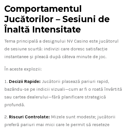
Comportamentul
Jucătorilor – Sesiuni de
Înaltă Intensitate
Tema principală a designului NV Casino este jucătorul
de sesiune scurtă: indivizi care doresc satisfacție
instantanee și pleacă după câteva minute de joc.
În aceste explozii:
Decizii Rapide:
Jucătorii plasează pariuri rapid,
bazându-se pe indicii vizuali—cum ar fi o roată învârtită
sau cartea dealerului—fără planificare strategică
profundă.
Riscuri Controlate:
Mizele sunt modeste; jucătorii
preferă pariuri mai mici care le permit să reseteze