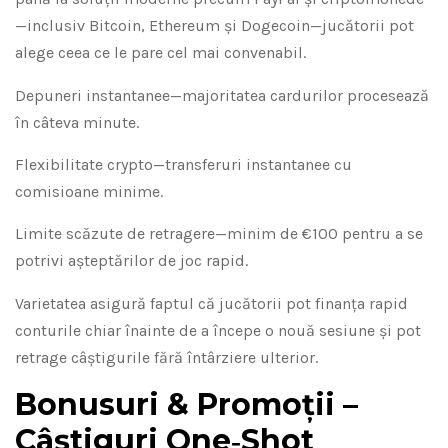
—inclusiv Bitcoin, Ethereum și Dogecoin—jucătorii pot
alege ceea ce le pare cel mai convenabil.
Depuneri instantanee—majoritatea cardurilor procesează
în câteva minute.
Flexibilitate crypto—transferuri instantanee cu
comisioane minime.
Limite scăzute de retragere—minim de €100 pentru a se
potrivi așteptărilor de joc rapid.
Varietatea asigură faptul că jucătorii pot finanța rapid
conturile chiar înainte de a începe o nouă sesiune și pot
retrage câștigurile fără întârziere ulterior.
Bonusuri & Promoții –
Câștiguri One‑Shot