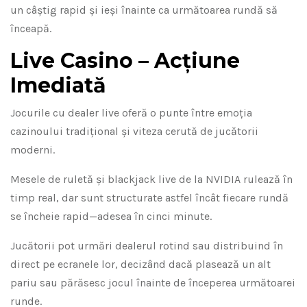
un câștig rapid și ieși înainte ca următoarea rundă să
înceapă.
Live Casino – Acțiune
Imediată
Jocurile cu dealer live oferă o punte între emoția
cazinoului tradițional și viteza cerută de jucătorii
moderni.
Mesele de ruletă și blackjack live de la NVIDIA rulează în
timp real, dar sunt structurate astfel încât fiecare rundă
se încheie rapid—adesea în cinci minute.
Jucătorii pot urmări dealerul rotind sau distribuind în
direct pe ecranele lor, decizând dacă plasează un alt
pariu sau părăsesc jocul înainte de începerea următoarei
runde.