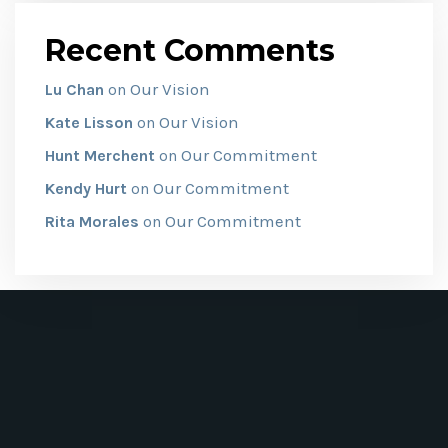
Recent Comments
Our Vision
Lu Chan
on
Our Vision
Kate Lisson
on
Our Commitment
Hunt Merchent
on
Our Commitment
Kendy Hurt
on
Our Commitment
Rita Morales
on