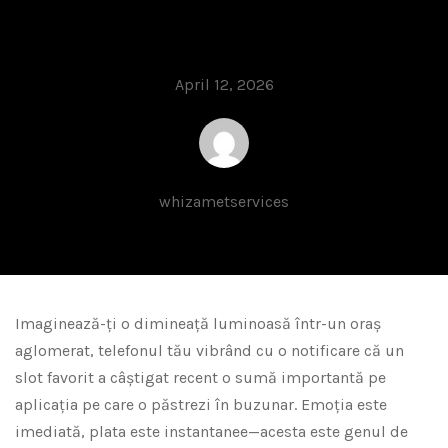
Mobile‑Savvy
April 12, 2026
whizametservices
Imaginează-ți o dimineață luminoasă într-un oraș
aglomerat, telefonul tău vibrând cu o notificare că un
slot favorit a câștigat recent o sumă importantă pe
aplicația pe care o păstrezi în buzunar. Emoția este
imediată, plata este instantanee—acesta este genul de