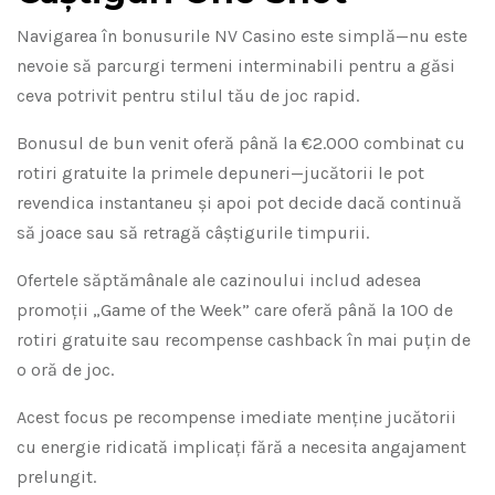
Navigarea în bonusurile NV Casino este simplă—nu este
nevoie să parcurgi termeni interminabili pentru a găsi
ceva potrivit pentru stilul tău de joc rapid.
Bonusul de bun venit oferă până la €2.000 combinat cu
rotiri gratuite la primele depuneri—jucătorii le pot
revendica instantaneu și apoi pot decide dacă continuă
să joace sau să retragă câștigurile timpurii.
Ofertele săptămânale ale cazinoului includ adesea
promoții „Game of the Week” care oferă până la 100 de
rotiri gratuite sau recompense cashback în mai puțin de
o oră de joc.
Acest focus pe recompense imediate menține jucătorii
cu energie ridicată implicați fără a necesita angajament
prelungit.