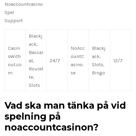
Noaccountcasino
Spel
Support
Blackj
ack,
Casin
NoAcc
Blackj
Baccar
oWith
ountC
ack,
at,
24/7
12/7
out.co
asino.
Slots,
Roulet
m
se
Bingo
te,
Slots
Vad ska man tänka på vid
spelning på
noaccountcasinon?