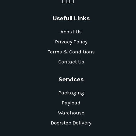
Usefull Links
About Us
Privacy Policy
Terms & Conditions
Contact Us
Services
Packaging
Payload
Warehouse
Doorstep Delivery