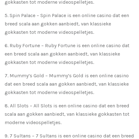
gokkasten tot moderne videospelletjes.
5. Spin Palace – Spin Palace is een online casino dat een
breed scala aan gokken aanbiedt, van klassieke
gokkasten tot moderne videospelletjes.
6. Ruby Fortune – Ruby Fortune is een online casino dat
een breed scala aan gokken aanbiedt, van klassieke
gokkasten tot moderne videospelletjes.
7. Mummy’s Gold – Mummy’s Gold is een online casino
dat een breed scala aan gokken aanbiedt, van klassieke
gokkasten tot moderne videospelletjes.
8. All Slots – All Slots is een online casino dat een breed
scala aan gokken aanbiedt, van klassieke gokkasten tot
moderne videospelletjes.
9. 7 Sultans – 7 Sultans is een online casino dat een breed