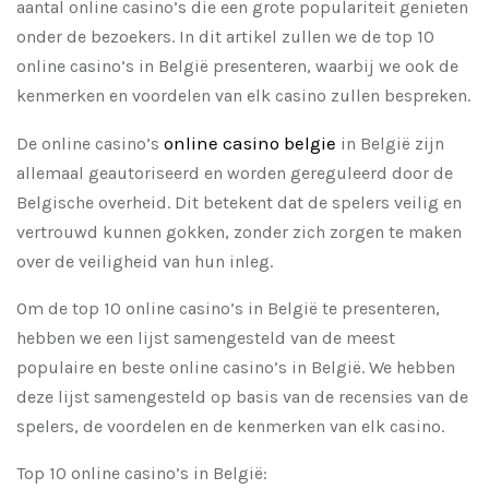
aantal online casino’s die een grote populariteit genieten
onder de bezoekers. In dit artikel zullen we de top 10
online casino’s in België presenteren, waarbij we ook de
kenmerken en voordelen van elk casino zullen bespreken.
online casino belgie
De online casino’s
in België zijn
allemaal geautoriseerd en worden gereguleerd door de
Belgische overheid. Dit betekent dat de spelers veilig en
vertrouwd kunnen gokken, zonder zich zorgen te maken
over de veiligheid van hun inleg.
Om de top 10 online casino’s in België te presenteren,
hebben we een lijst samengesteld van de meest
populaire en beste online casino’s in België. We hebben
deze lijst samengesteld op basis van de recensies van de
spelers, de voordelen en de kenmerken van elk casino.
Top 10 online casino’s in België: