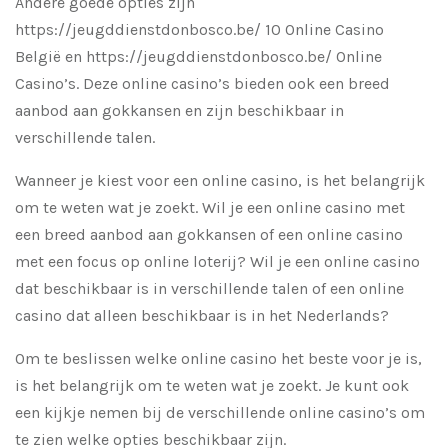
Andere goede opties zijn
https://jeugddienstdonbosco.be/ 10 Online Casino
België en https://jeugddienstdonbosco.be/ Online
Casino’s. Deze online casino’s bieden ook een breed
aanbod aan gokkansen en zijn beschikbaar in
verschillende talen.
Wanneer je kiest voor een online casino, is het belangrijk
om te weten wat je zoekt. Wil je een online casino met
een breed aanbod aan gokkansen of een online casino
met een focus op online loterij? Wil je een online casino
dat beschikbaar is in verschillende talen of een online
casino dat alleen beschikbaar is in het Nederlands?
Om te beslissen welke online casino het beste voor je is,
is het belangrijk om te weten wat je zoekt. Je kunt ook
een kijkje nemen bij de verschillende online casino’s om
te zien welke opties beschikbaar zijn.