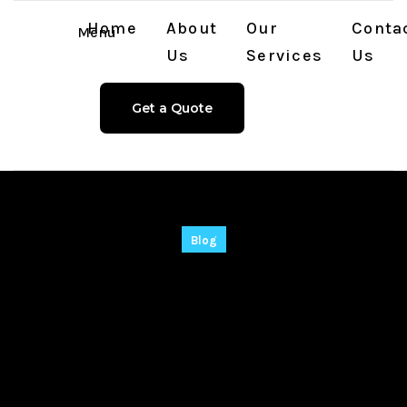
Home
About
Our
Conta
Menu
Us
Services
Us
Get a Quote
Blog
n Yax Azrbaycan
Kazinolar 2026 Oyun
Seimlri v
cmallar.3921