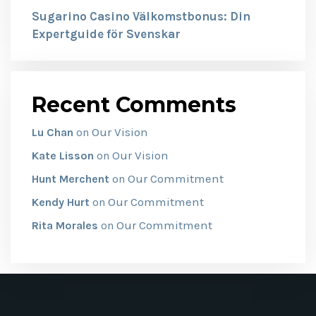
Sugarino Casino Välkomstbonus: Din
Expertguide för Svenskar
Recent Comments
Our Vision
Lu Chan
on
Our Vision
Kate Lisson
on
Our Commitment
Hunt Merchent
on
Our Commitment
Kendy Hurt
on
Our Commitment
Rita Morales
on