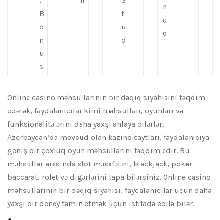
,
n
S
n
B
t
c
o
u
o
n
d
u
s
Online casino məhsullarının bir dəqiq siyahısını təqdim
edərək, faydalanıcılar kimi məhsulları, oyunları və
funksionalitələrini daha yaxşı anlaya bilərlər.
Azerbaycan’da mevcud olan kazino saytları, faydalanıcıya
geniş bir çoxluq oyun məhsullarını təqdim edir. Bu
məhsullar arasında slot məsafələri, blackjack, poker,
baccarat, rolet və digərlərini tapa bilərsiniz. Online casino
məhsullarının bir dəqiq siyahısı, faydalanıcılar üçün daha
yaxşı bir deney təmin etmək üçün istifadə edilə bilər.