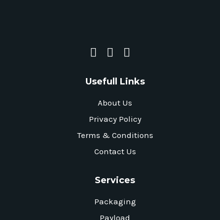
Usefull Links
About Us
Privacy Policy
Terms & Conditions
Contact Us
Services
Packaging
Payload