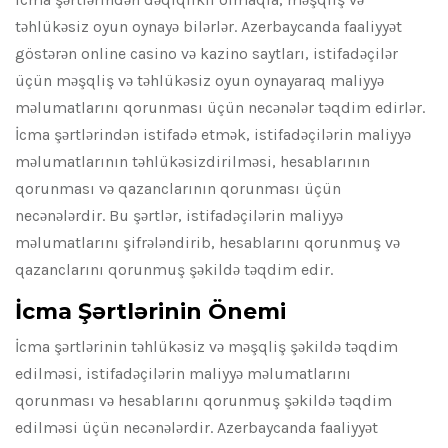
təhlükəsiz oyun oynayə bilərlər. Azerbaycanda faaliyyət
göstərən online casino və kazino saytları, istifadəçilər
üçün məşqliş və təhlükəsiz oyun oynayaraq maliyyə
məlumatlarını qorunması üçün necənələr təqdim edirlər.
İcma şərtlərindən istifadə etmək, istifadəçilərin maliyyə
məlumatlarının təhlükəsizdirilməsi, hesablarının
qorunması və qazanclarının qorunması üçün
necənələrdir. Bu şərtlər, istifadəçilərin maliyyə
məlumatlarını şifrələndirib, hesablarını qorunmuş və
qazanclarını qorunmuş şəkildə təqdim edir.
İcma Şərtlərinin Önemi
İcma şərtlərinin təhlükəsiz və məşqliş şəkildə təqdim
edilməsi, istifadəçilərin maliyyə məlumatlarını
qorunması və hesablarını qorunmuş şəkildə təqdim
edilməsi üçün necənələrdir. Azerbaycanda faaliyyət