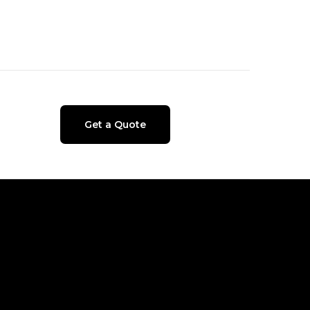
Get a Quote
лоты в