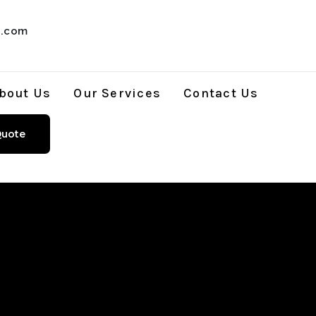
s.com
bout Us
Our Services
Contact Us
Quote
ки на спорт и с
et.457