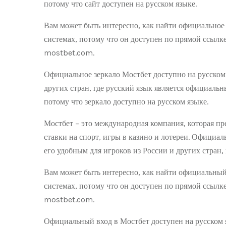
потому что сайт доступен на русском языке.
Вам может быть интересно, как найти официальное 
системах, потому что он доступен по прямой ссылке
mostbet.com.
Официальное зеркало Мостбет доступно на русском я
других стран, где русский язык является официальн
потому что зеркало доступно на русском языке.
Мостбет – это международная компания, которая пр
ставки на спорт, игры в казино и лотереи. Официал
его удобным для игроков из России и других стран,
Вам может быть интересно, как найти официальный 
системах, потому что он доступен по прямой ссылке
mostbet.com.
Официальный вход в Мостбет доступен на русском я