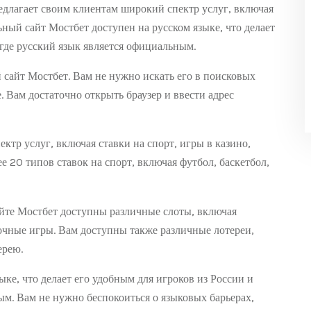
едлагает своим клиентам широкий спектр услуг, включая
ьный сайт Мостбет доступен на русском языке, что делает
 где русский язык является официальным.
сайт Мостбет. Вам не нужно искать его в поисковых
. Вам достаточно открыть браузер и ввести адрес
тр услуг, включая ставки на спорт, игры в казино,
е 20 типов ставок на спорт, включая футбол, баскетбол,
йте Мостбет доступны различные слоты, включая
точные игры. Вам доступны также различные лотереи,
ерею.
ке, что делает его удобным для игроков из России и
ым. Вам не нужно беспокоиться о языковых барьерах,