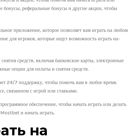
е бонусы, реферальные бонусы и другие акции, чтобы
ьное приложение, которое позволяет вам играть на любом
ение для игроков, которые ищут возможность играть на-
снятия средств, включая банковские карты, электронные
жные опции для оплаты и снятия средств.
ет 24/7 поддержку, чтобы помочь вам в любое время.
, связанном с игрой или ставками.
рограммное обеспечение, чтобы начать играть или делать
Mostbet и начать играть.
ать на