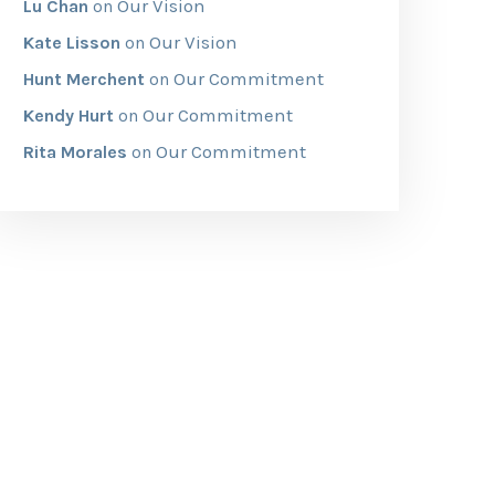
Our Vision
Lu Chan
on
Our Vision
Kate Lisson
on
Our Commitment
Hunt Merchent
on
Our Commitment
Kendy Hurt
on
Our Commitment
Rita Morales
on