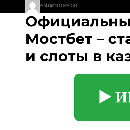
whizametservices
Официальны
Мостбет – ст
и слоты в ка
▶️ 