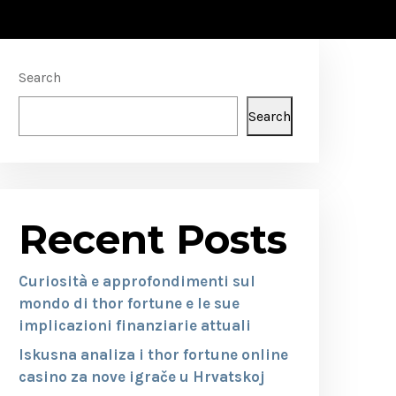
Search
Search
Recent Posts
Curiosità e approfondimenti sul
mondo di thor fortune e le sue
implicazioni finanziarie attuali
Iskusna analiza i thor fortune online
casino za nove igrače u Hrvatskoj