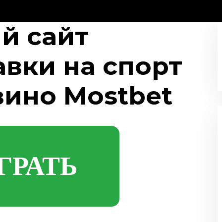
й сайт
авки на спорт
зино Mostbet
ИГРАТЬ