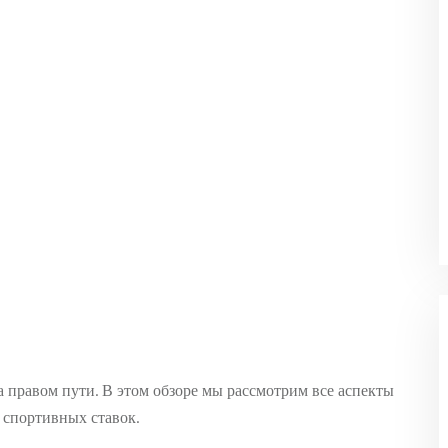
 правом пути. В этом обзоре мы рассмотрим все аспекты
 спортивных ставок.