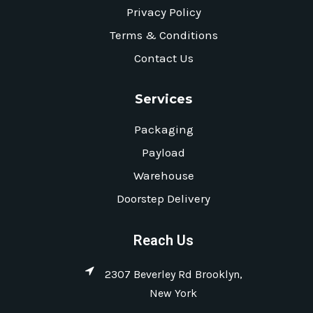
Privacy Policy
Terms & Conditions
Contact Us
Services
Packaging
Payload
Warehouse
Doorstep Delivery
Reach Us
2307 Beverley Rd Brooklyn,
New York