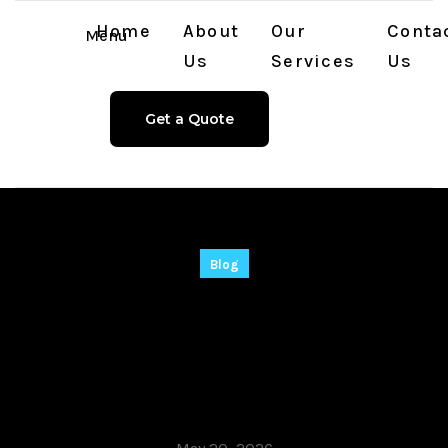
Home
About
Our
Conta
Menu
Us
Services
Us
Get a Quote
Blog
Mostbet Online
Casino Trkiye –
2026.10018