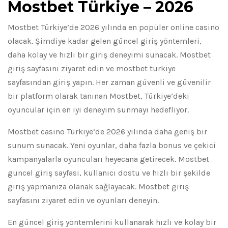
Mostbet Türkiye – 2026
Mostbet Türkiye’de 2026 yılında en popüler online casino
olacak. Şimdiye kadar gelen güncel giriş yöntemleri,
daha kolay ve hızlı bir giriş deneyimi sunacak. Mostbet
giriş sayfasını ziyaret edin ve mostbet türkiye
sayfasından giriş yapın. Her zaman güvenli ve güvenilir
bir platform olarak tanınan Mostbet, Türkiye’deki
oyuncular için en iyi deneyim sunmayı hedefliyor.
Mostbet casino Türkiye’de 2026 yılında daha geniş bir
sunum sunacak. Yeni oyunlar, daha fazla bonus ve çekici
kampanyalarla oyuncuları heyecana getirecek. Mostbet
güncel giriş sayfası, kullanıcı dostu ve hızlı bir şekilde
giriş yapmanıza olanak sağlayacak. Mostbet giriş
sayfasını ziyaret edin ve oyunları deneyin.
En güncel giriş yöntemlerini kullanarak hızlı ve kolay bir