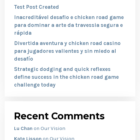
Test Post Created
Inacreditável desafio e chicken road game
para dominar a arte da travessia segura e
rápida
Divertida aventura y chicken road casino
para jugadores valientes y sin miedo al
desafío
Strategic dodging and quick reflexes
define success in the chicken road game
challenge today
Recent Comments
Our Vision
Lu Chan
on
Our Vision
Kate Lisson
on