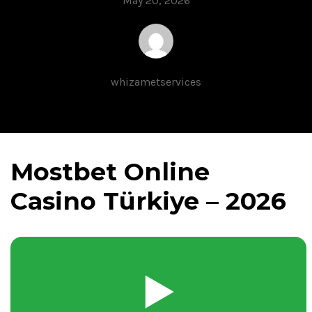
May 20, 2026
whizametservices
Mostbet Online
Casino Türkiye – 2026
▶️