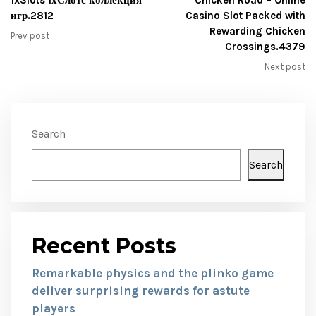
1xSlots 1хСлотс коллекция
Chicken Road – Online
игр.2812
Casino Slot Packed with
Rewarding Chicken
Prev post
Crossings.4379
Next post
Search
Search
Recent Posts
Remarkable physics and the plinko game
deliver surprising rewards for astute
players